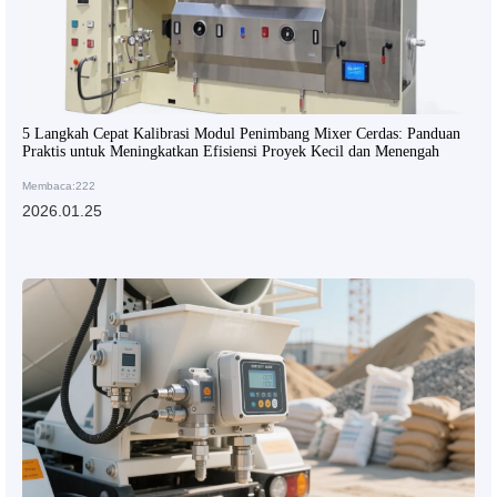
5 Langkah Cepat Kalibrasi Modul Penimbang Mixer Cerdas: Panduan
Praktis untuk Meningkatkan Efisiensi Proyek Kecil dan Menengah
Membaca:222
2026.01.25