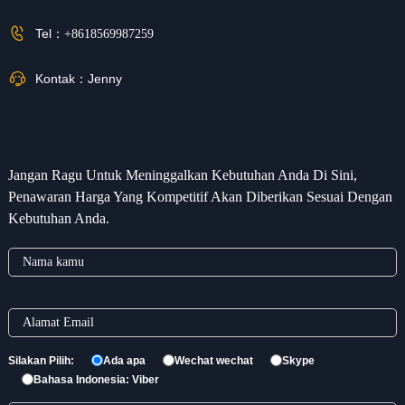
Tel：
+8618569987259
Kontak：
Jenny
Jangan Ragu Untuk Meninggalkan Kebutuhan Anda Di Sini,
Penawaran Harga Yang Kompetitif Akan Diberikan Sesuai Dengan
Kebutuhan Anda.
Silakan Pilih:
Ada apa
Wechat wechat
Skype
Bahasa Indonesia: Viber