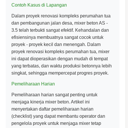
Contoh Kasus di Lapangan
Dalam proyek renovasi kompleks perumahan tua
dan pembangunan jalan desa, mixer beton AS -
3.5 telah terbukti sangat efektif. Kehandalan dan
efisiensinya membuatnya sangat cocok untuk
proyek - proyek kecil dan menengah. Dalam
proyek renovasi kompleks perumahan tua, mixer
ini dapat dioperasikan dengan mudah di tempat
yang terbatas, dan waktu produksi betonnya lebih
singkat, sehingga mempercepat progres proyek.
Pemeliharaan Harian
Pemeliharaan harian sangat penting untuk
menjaga kinerja mixer beton. Artikel ini
menyertakan daftar pemeliharaan harian
(checklist) yang dapat membantu operator dan
pengelola proyek untuk menjaga mixer tetap