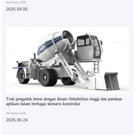
Membaca:326
2025.09.05
Truk pengaduk beton dengan desain fleksibilitas tinggi dan panduan
aplikasi dalam berbagai skenario konstruksi
Membaca:428
2025.06.24