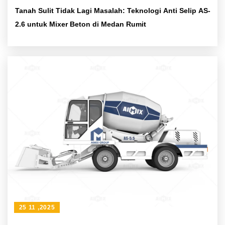
Tanah Sulit Tidak Lagi Masalah: Teknologi Anti Selip AS-
2.6 untuk Mixer Beton di Medan Rumit
25 11 ,2025