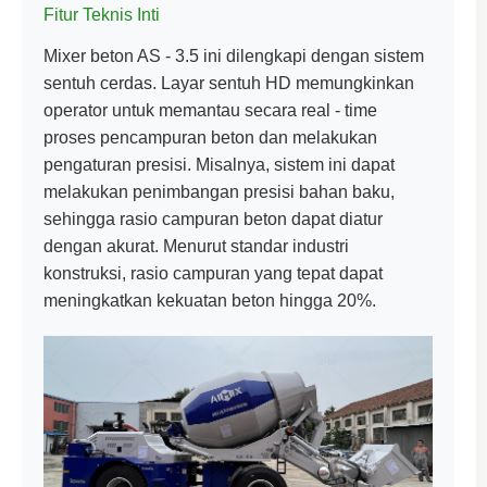
Fitur Teknis Inti
Mixer beton AS - 3.5 ini dilengkapi dengan sistem
sentuh cerdas. Layar sentuh HD memungkinkan
operator untuk memantau secara real - time
proses pencampuran beton dan melakukan
pengaturan presisi. Misalnya, sistem ini dapat
melakukan penimbangan presisi bahan baku,
sehingga rasio campuran beton dapat diatur
dengan akurat. Menurut standar industri
konstruksi, rasio campuran yang tepat dapat
meningkatkan kekuatan beton hingga 20%.