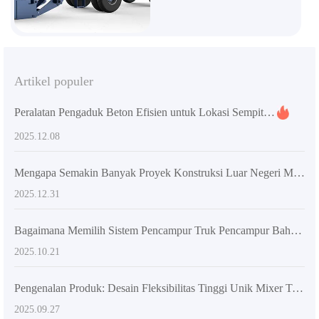
Tinggi
Artikel populer
Peralatan Pengaduk Beton Efisien untuk Lokasi Sempit: Aplikasi dan Panduan Praktik
2025.12.08
Mengapa Semakin Banyak Proyek Konstruksi Luar Negeri Memilih Alat Pengaduk Bergerigi? Kasus Nyata Tunjukkan Kinerja Andal di Lapangan Non-Rata
2025.12.31
Bagaimana Memilih Sistem Pencampur Truk Pencampur Bahan Sendiri yang Cocok untuk Pasar Internasional? Analisis Lengkap Titik Teknis
2025.10.21
Pengenalan Produk: Desain Fleksibilitas Tinggi Unik Mixer Truk AIMIX AS-2.6 Mendorong Upgrading Konstruksi Beton Global
2025.09.27