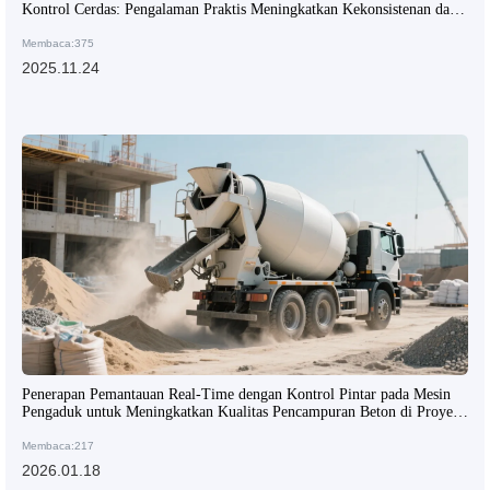
Kontrol Cerdas: Pengalaman Praktis Meningkatkan Kekonsistenan dan
Mengurangi Kesalahan
Membaca:375
2025.11.24
Penerapan Pemantauan Real-Time dengan Kontrol Pintar pada Mesin
Pengaduk untuk Meningkatkan Kualitas Pencampuran Beton di Proyek
Pedesaan
Membaca:217
2026.01.18