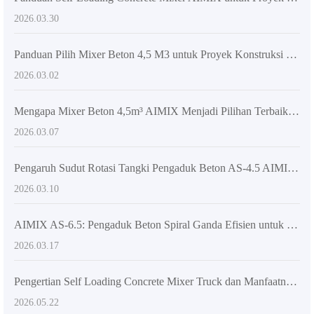
2026.03.30
Panduan Pilih Mixer Beton 4,5 M3 untuk Proyek Konstruksi Menengah | Efisiensi & Fleksibilitas Terbaik
2026.03.02
Mengapa Mixer Beton 4,5m³ AIMIX Menjadi Pilihan Terbaik untuk Proyek Konstruksi Menengah di Pasar Luar Negeri
2026.03.07
Pengaruh Sudut Rotasi Tangki Pengaduk Beton AS-4.5 AIMIX untuk Akurasi Pengecoran Optimal
2026.03.10
AIMIX AS-6.5: Pengaduk Beton Spiral Ganda Efisien untuk Bangunan Super Tinggi
2026.03.17
Pengertian Self Loading Concrete Mixer Truck dan Manfaatnya dalam Proyek Konstruksi
2026.05.22