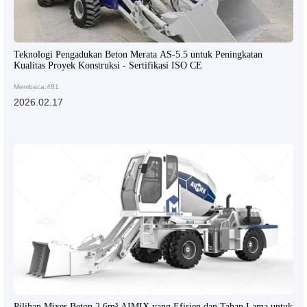
Teknologi Pengadukan Beton Merata AS-5.5 untuk Peningkatan
Kualitas Proyek Konstruksi - Sertifikasi ISO CE
Membaca:481
2026.02.17
Pilihan Mixer Beton 2,6m³ AIMIX yang Efisien dan Tahan Lama untuk