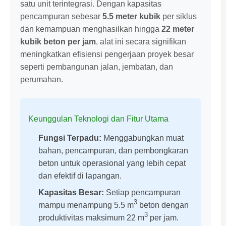
satu unit terintegrasi. Dengan kapasitas
pencampuran sebesar
5.5 meter kubik
per siklus
dan kemampuan menghasilkan hingga
22 meter
kubik beton per jam
, alat ini secara signifikan
meningkatkan efisiensi pengerjaan proyek besar
seperti pembangunan jalan, jembatan, dan
perumahan.
Keunggulan Teknologi dan Fitur Utama
Fungsi Terpadu:
Menggabungkan muat
bahan, pencampuran, dan pembongkaran
beton untuk operasional yang lebih cepat
dan efektif di lapangan.
Kapasitas Besar:
Setiap pencampuran
3
mampu menampung 5.5 m
beton dengan
3
produktivitas maksimum 22 m
per jam.