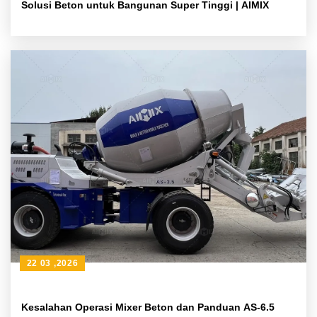
Solusi Beton untuk Bangunan Super Tinggi | AIMIX
22 03 ,2026
Kesalahan Operasi Mixer Beton dan Panduan AS-6.5