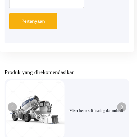
Produk yang direkomendasikan
Mixer beton self-loading dan unloading
yang ekonomis dan efisien untuk lokasi
konstruksi kecil