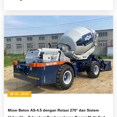
28 02 ,2026
Mixer Beton AS-4.5 dengan Rotasi 270° dan Sistem