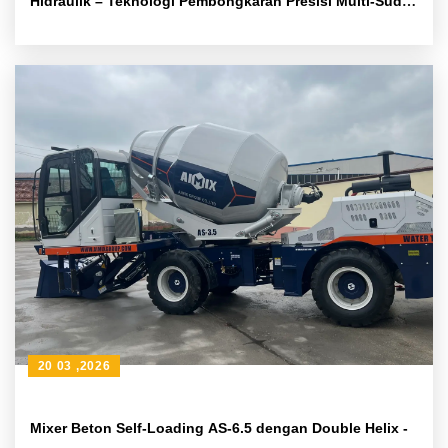
Hidraulik – Teknologi Pembongkaran Presisi Multi-Sudut
untuk Konstruksi Efisien
20 03 ,2026
Mixer Beton Self-Loading AS-6.5 dengan Double Helix -