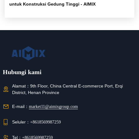
untuk Konstruksi Gedung Tinggi - AIMIX
Hubungi kami
Alamat：
9th Floor, China Central E-commerce Port, Erqi
District, Henan Province
E-mail：
market11@aimixgroup.com
Seluler：
+8618569987259
Tel：
+8618569987259