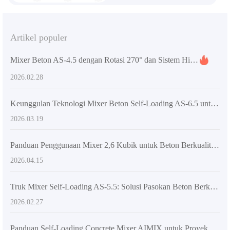
Artikel populer
Mixer Beton AS-4.5 dengan Rotasi 270° dan Sistem Hidraulik – Teknologi Pembongkaran Presisi Multi-Sudut untuk Konstruksi Efisien
2026.02.28
Keunggulan Teknologi Mixer Beton Self-Loading AS-6.5 untuk Konstruksi Gedung Super Tinggi - AIMIX
2026.03.19
Panduan Penggunaan Mixer 2,6 Kubik untuk Beton Berkualitas AIMIX - Teknik Pencampuran Beton Terpercaya
2026.04.15
Truk Mixer Self-Loading AS-5.5: Solusi Pasokan Beton Berkelanjutan untuk Proyek Konstruksi Besar
2026.02.27
Panduan Self-Loading Concrete Mixer AIMIX untuk Proyek Pedesaan: Tingkatkan Efisiensi & Presisi Pencampuran