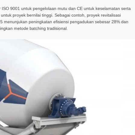
ar ISO 9001 untuk pengelolaan mutu dan CE untuk keselamatan serta
ntuk proyek bernilai tinggi. Sebagai contoh, proyek revitalisasi
5 menunjukan peningkatan efisiensi pengadukan sebesar 28% dan
ingkan metode batching tradisional.