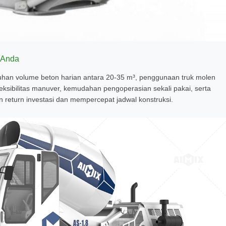
 Anda
uhan volume beton harian antara 20-35 m³, penggunaan truk molen
eksibilitas manuver, kemudahan pengoperasian sekali pakai, serta
 return investasi dan mempercepat jadwal konstruksi.