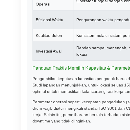
Operator tunggal dengan kon
Operasi
Efisiensi Waktu
Pengurangan waktu pengad
Kualitas Beton
Konsisten melalui sistem pen
Rendah sampai menengah, 
Investasi Awal
lokasi
Panduan Praktis Memilih Kapasitas & Paramete
Pengambilan keputusan kapasitas pengaduk harus di
Studi lapangan menunjukkan, untuk lokasi seluas 1
optimal untuk memastikan kelancaran girasi kerja t
Parameter operasi seperti kecepatan pengadukan (se
drum wajib diatur mengikuti standar ISO 9001 dan 
kerja. Selain itu, pemeliharaan berkala terhadap si
downtime yang tidak diinginkan.