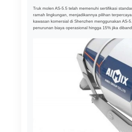
Truk molen AS-5.5 telah memenuhi sertifikasi stand
ramah lingkungan, menjadikannya pilihan terpercaya u
kawasan komersial di Shenzhen menggunakan AS-5.
penurunan biaya operasional hingga 15% jika diband