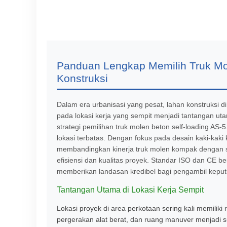
Panduan Lengkap Memilih Truk Mol
Konstruksi
Dalam era urbanisasi yang pesat, lahan konstruksi 
pada lokasi kerja yang sempit menjadi tantangan uta
strategi pemilihan truk molen beton self-loading AS-5
lokasi terbatas. Dengan fokus pada desain kaki-kak
membandingkan kinerja truk molen kompak dengan si
efisiensi dan kualitas proyek. Standar ISO dan CE be
memberikan landasan kredibel bagi pengambil kepu
Tantangan Utama di Lokasi Kerja Sempit
Lokasi proyek di area perkotaan sering kali memiliki
pergerakan alat berat, dan ruang manuver menjadi s