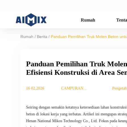
Rumah
Tent
/
/
Rumah
Berita
Panduan Pemilihan Truk Molen Beton untuk 
Panduan Pemilihan Truk Molen 
Efisiensi Konstruksi di Area Se
16 02,2026
CAMPURAN
Pengetah
TUJUAN
Seiring dengan semakin ketatnya ketersediaan lahan konstruks
beton di lokasi kerja yang terbatas. Artikel ini mengupas str
Henan National Mikos Technology Co., Ltd. Fokus pada keung