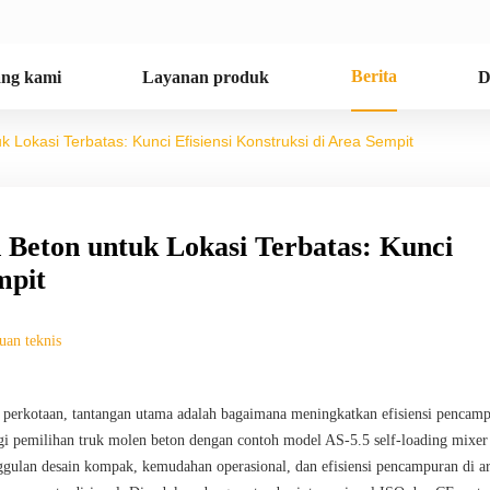
Berita
ang kami
Layanan produk
D
Lokasi Terbatas: Kunci Efisiensi Konstruksi di Area Sempit
Beton untuk Lokasi Terbatas: Kunci
mpit
uan teknis
i perkotaan, tantangan utama adalah bagaimana meningkatkan efisiensi pencam
ategi pemilihan truk molen beton dengan contoh model AS-5.5 self-loading mixer
gulan desain kompak, kemudahan operasional, dan efisiensi pencampuran di a