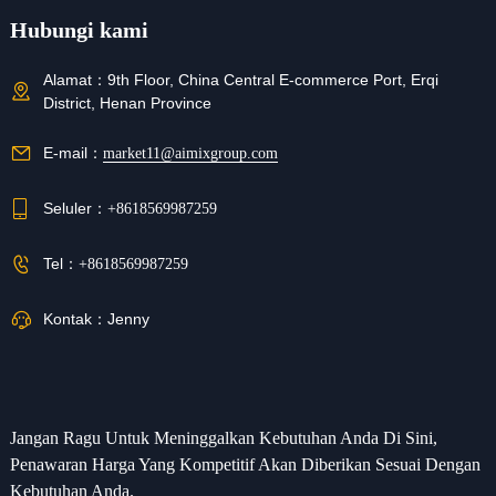
Hubungi kami
Alamat：
9th Floor, China Central E-commerce Port, Erqi
District, Henan Province
E-mail：
market11@aimixgroup.com
Seluler：
+8618569987259
Tel：
+8618569987259
Kontak：
Jenny
Jangan Ragu Untuk Meninggalkan Kebutuhan Anda Di Sini,
Penawaran Harga Yang Kompetitif Akan Diberikan Sesuai Dengan
Kebutuhan Anda.