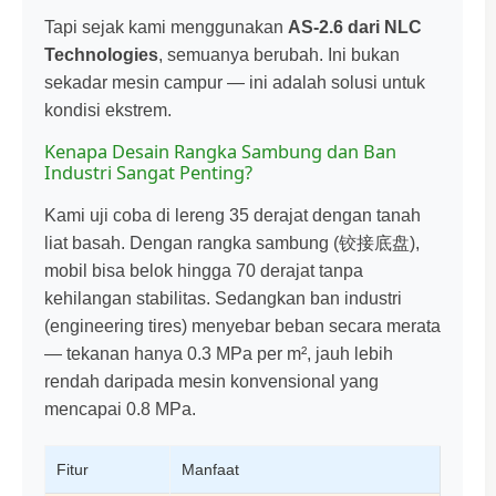
Tapi sejak kami menggunakan
AS-2.6 dari NLC
Technologies
, semuanya berubah. Ini bukan
sekadar mesin campur — ini adalah solusi untuk
kondisi ekstrem.
Kenapa Desain Rangka Sambung dan Ban
Industri Sangat Penting?
Kami uji coba di lereng 35 derajat dengan tanah
liat basah. Dengan rangka sambung (铰接底盘),
mobil bisa belok hingga 70 derajat tanpa
kehilangan stabilitas. Sedangkan ban industri
(engineering tires) menyebar beban secara merata
— tekanan hanya 0.3 MPa per m², jauh lebih
rendah daripada mesin konvensional yang
mencapai 0.8 MPa.
Fitur
Manfaat