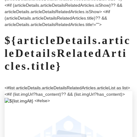
<#if (articleDetails.articleDetailsRelatedArticles.isShow)?? &&
articleDetails.articleDetailsRelatedArticles.isShow>
<#if
(articleDetails.articleDetailsRelatedArticles.title)?? &&
articleDetails.articleDetailsRelatedArticles.title!="">
${articleDetails.artic
leDetailsRelatedArti
cles.title}
<#list articleDetails.articleDetailsRelatedArticles.articleList as list>
<#if (list.imgUrl?has_content)?? && (list.imgUrl?has_content)>
<#else>