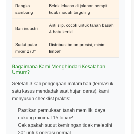
Rangka
Belok leluasa di jalanan sempit,
sambung
tidak mudah terguling
Anti slip, cocok untuk tanah basah
Ban industri
& batu kerikil
Sudut putar
Distribusi beton presisi, minim
mixer 270°
limbah
Bagaimana Kami Menghindari Kesalahan
Umum?
Setelah 3 kali pengerjaan malam hari (termasuk
satu kasus mendadak saat hujan deras), kami
menyusun checklist praktis:
Pastikan permukaan tanah memiliki daya
dukung minimal 15 ton/m²
Cek apakah sudut kemiringan tidak melebihi
30° untuk operasi normal