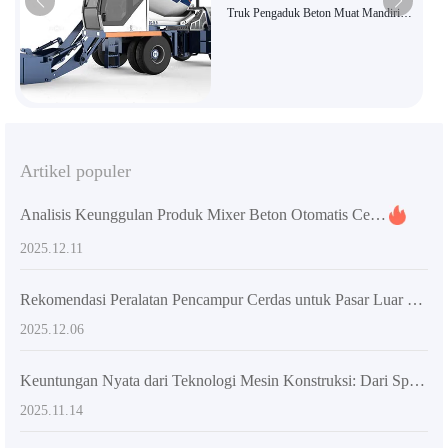
Truk Pengaduk Beton Muat Mandiri
AS-5.5, Peralatan Pengaduk Bangunan
Berkapasitas Besar dengan Efisiensi
Tinggi
Artikel populer
Analisis Keunggulan Produk Mixer Beton Otomatis Cerdas: Pilihan Ideal untuk Meningkatkan Kekonsistenan Beton dan Efisiensi Konstruksi
2025.12.11
Rekomendasi Peralatan Pencampur Cerdas untuk Pasar Luar Negeri: Pilihan Efisien untuk Memastikan Keamanan Struktur Beton
2025.12.06
Keuntungan Nyata dari Teknologi Mesin Konstruksi: Dari Spesifikasi ke Manfaat Nyata
2025.11.14