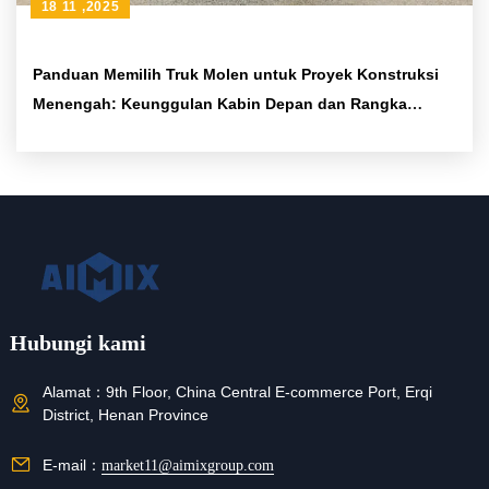
18 11 ,2025
Panduan Memilih Truk Molen untuk Proyek Konstruksi
Menengah: Keunggulan Kabin Depan dan Rangka
Engsel
Hubungi kami
Alamat：
9th Floor, China Central E-commerce Port, Erqi
District, Henan Province
E-mail：
market11@aimixgroup.com