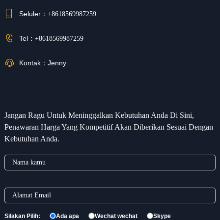
Seluler：
+8618569987259
Tel：
+8618569987259
Kontak：
Jenny
Jangan Ragu Untuk Meninggalkan Kebutuhan Anda Di Sini,
Penawaran Harga Yang Kompetitif Akan Diberikan Sesuai Dengan
Kebutuhan Anda.
Silakan Pilih:
Ada apa
Wechat wechat
Skype