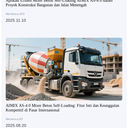
Aplikasi Efisien Mixer Beton Self-Loading AIMIX AS-4.0 dalam
Proyek Konstruksi Bangunan dan Jalan Menengah
Membaca:393
2025.11.10
AIMIX AS-4.0 Mixer Beton Self-Loading: Fitur Inti dan Keunggulan
Kompetitif di Pasar Internasional
Membaca:85
2025.08.20