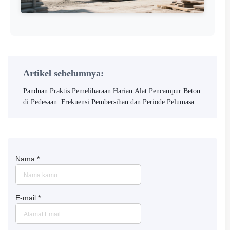
Artikel sebelumnya:
Panduan Praktis Pemeliharaan Harian Alat Pencampur Beton
di Pedesaan: Frekuensi Pembersihan dan Periode Pelumasan
Bantalan
Nama
*
E-mail
*