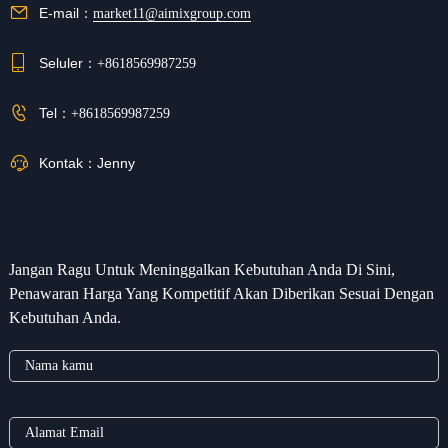
E-mail：
market11@aimixgroup.com
Seluler：
+8618569987259
Tel：
+8618569987259
Kontak：
Jenny
Jangan Ragu Untuk Meninggalkan Kebutuhan Anda Di Sini,
Penawaran Harga Yang Kompetitif Akan Diberikan Sesuai Dengan
Kebutuhan Anda.