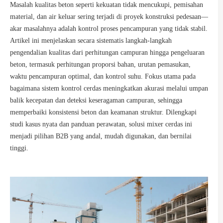
Masalah kualitas beton seperti kekuatan tidak mencukupi, pemisahan
material, dan air keluar sering terjadi di proyek konstruksi pedesaan—
akar masalahnya adalah kontrol proses pencampuran yang tidak stabil.
Artikel ini menjelaskan secara sistematis langkah-langkah
pengendalian kualitas dari perhitungan campuran hingga pengeluaran
beton, termasuk perhitungan proporsi bahan, urutan pemasukan,
waktu pencampuran optimal, dan kontrol suhu. Fokus utama pada
bagaimana sistem kontrol cerdas meningkatkan akurasi melalui umpan
balik kecepatan dan deteksi keseragaman campuran, sehingga
memperbaiki konsistensi beton dan keamanan struktur. Dilengkapi
studi kasus nyata dan panduan perawatan, solusi mixer cerdas ini
menjadi pilihan B2B yang andal, mudah digunakan, dan bernilai
tinggi.