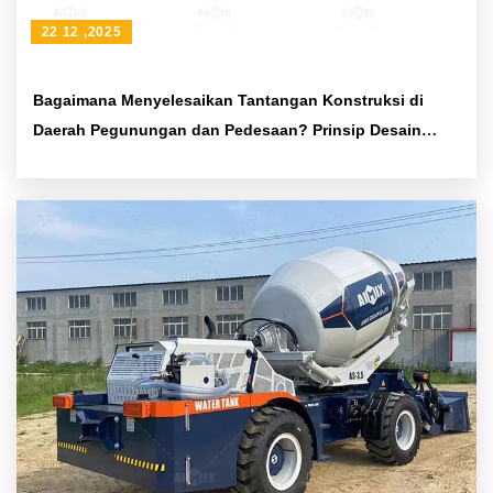
22 12 ,2025
Bagaimana Menyelesaikan Tantangan Konstruksi di
Daerah Pegunungan dan Pedesaan? Prinsip Desain
Chassis Kendaraan Mixer dengan Sambungan Lengkung