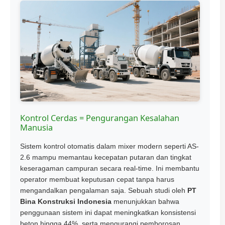
Kontrol Cerdas = Pengurangan Kesalahan
Manusia
Sistem kontrol otomatis dalam mixer modern seperti AS-
2.6 mampu memantau kecepatan putaran dan tingkat
keseragaman campuran secara real-time. Ini membantu
operator membuat keputusan cepat tanpa harus
mengandalkan pengalaman saja. Sebuah studi oleh
PT
Bina Konstruksi Indonesia
menunjukkan bahwa
penggunaan sistem ini dapat meningkatkan konsistensi
beton hingga 44%, serta mengurangi pemborosan