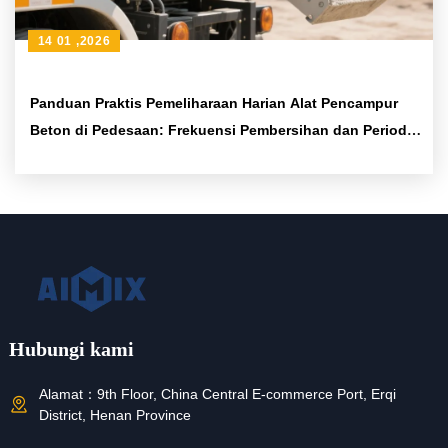
14 01 ,2026
Panduan Praktis Pemeliharaan Harian Alat Pencampur
Beton di Pedesaan: Frekuensi Pembersihan dan Periode
Pelumasan Bantalan
Hubungi kami
Alamat：
9th Floor, China Central E-commerce Port, Erqi
District, Henan Province