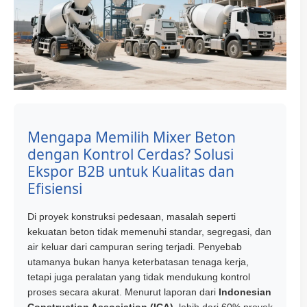
Mengapa Memilih Mixer Beton
dengan Kontrol Cerdas? Solusi
Ekspor B2B untuk Kualitas dan
Efisiensi
Di proyek konstruksi pedesaan, masalah seperti
kekuatan beton tidak memenuhi standar, segregasi, dan
air keluar dari campuran sering terjadi. Penyebab
utamanya bukan hanya keterbatasan tenaga kerja,
tetapi juga peralatan yang tidak mendukung kontrol
proses secara akurat. Menurut laporan dari
Indonesian
Construction Association (ICA)
, lebih dari 60% proyek