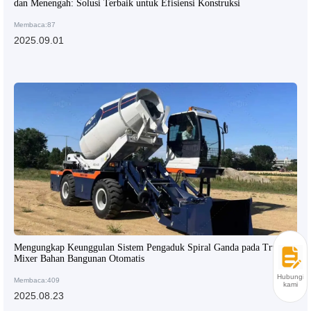
dan Menengah: Solusi Terbaik untuk Efisiensi Konstruksi
Membaca:87
2025.09.01
Mengungkap Keunggulan Sistem Pengaduk Spiral Ganda pada Truk
Mixer Bahan Bangunan Otomatis
Hubungi
Membaca:409
kami
2025.08.23