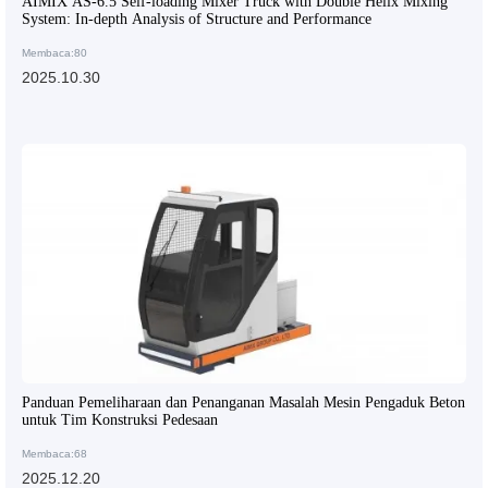
AIMIX AS-6.5 Self-loading Mixer Truck with Double Helix Mixing
System: In-depth Analysis of Structure and Performance
Membaca:80
2025.10.30
Panduan Pemeliharaan dan Penanganan Masalah Mesin Pengaduk Beton
untuk Tim Konstruksi Pedesaan
Membaca:68
2025.12.20