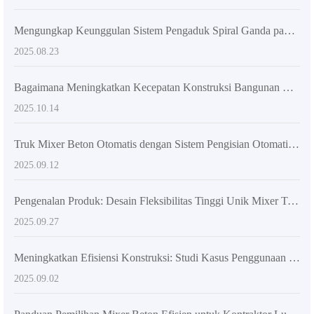
Mengungkap Keunggulan Sistem Pengaduk Spiral Ganda pada Truk Mixer Bahan Bangunan Otomatis
2025.08.23
Bagaimana Meningkatkan Kecepatan Konstruksi Bangunan Melalui Fleksibilitas Mixer Beton? Kasus dan Analisis Data
2025.10.14
Truk Mixer Beton Otomatis dengan Sistem Pengisian Otomatis untuk Efisiensi Konstruksi Tinggi
2025.09.12
Pengenalan Produk: Desain Fleksibilitas Tinggi Unik Mixer Truk AIMIX AS-2.6 Mendorong Upgrading Konstruksi Beton Global
2025.09.27
Meningkatkan Efisiensi Konstruksi: Studi Kasus Penggunaan Truk Mixer Bahan Bakar Otomatis di Proyek Besar dan Menengah
2025.09.02