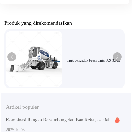
Produk yang direkomendasikan
Truk pengaduk beton pintar AS-3.5
dengan tangki pengaduk berputar 270
derajat untuk konstruksi yang efisien
Artikel populer
Kombinasi Rangka Bersambung dan Ban Rekayasa: Menjamin Fleksibilitas dan Daya Cengkeram Mixer Beton untuk Berbagai Skenario Pekerjaan
2025.10.05