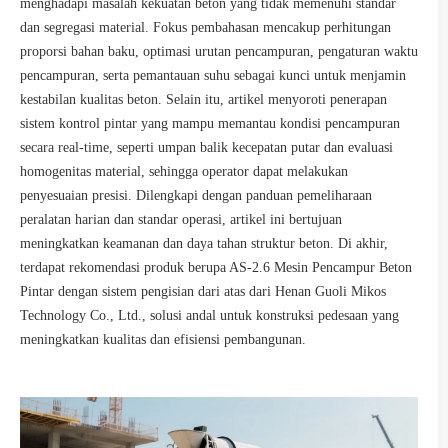
menghadapi masalah kekuatan beton yang tidak memenuhi standar
dan segregasi material. Fokus pembahasan mencakup perhitungan
proporsi bahan baku, optimasi urutan pencampuran, pengaturan waktu
pencampuran, serta pemantauan suhu sebagai kunci untuk menjamin
kestabilan kualitas beton. Selain itu, artikel menyoroti penerapan
sistem kontrol pintar yang mampu memantau kondisi pencampuran
secara real-time, seperti umpan balik kecepatan putar dan evaluasi
homogenitas material, sehingga operator dapat melakukan
penyesuaian presisi. Dilengkapi dengan panduan pemeliharaan
peralatan harian dan standar operasi, artikel ini bertujuan
meningkatkan keamanan dan daya tahan struktur beton. Di akhir,
terdapat rekomendasi produk berupa AS-2.6 Mesin Pencampur Beton
Pintar dengan sistem pengisian dari atas dari Henan Guoli Mikos
Technology Co., Ltd., solusi andal untuk konstruksi pedesaan yang
meningkatkan kualitas dan efisiensi pembangunan.