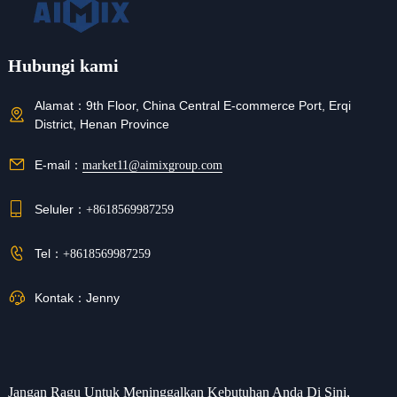
Hubungi kami
Alamat：
9th Floor, China Central E-commerce Port, Erqi
District, Henan Province
E-mail：
market11@aimixgroup.com
Seluler：
+8618569987259
Tel：
+8618569987259
Kontak：
Jenny
Jangan Ragu Untuk Meninggalkan Kebutuhan Anda Di Sini,