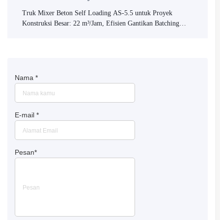
Truk Mixer Beton Self Loading AS-5.5 untuk Proyek
Konstruksi Besar: 22 m³/Jam, Efisien Gantikan Batching
Plant Mini
Nama
*
E-mail
*
Pesan
*