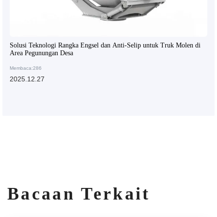
Solusi Teknologi Rangka Engsel dan Anti-Selip untuk Truk Molen di
Area Pegunungan Desa
Membaca:286
2025.12.27
Bacaan Terkait