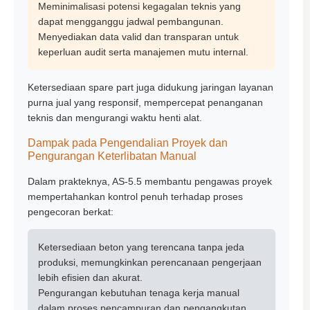
Meminimalisasi potensi kegagalan teknis yang
dapat mengganggu jadwal pembangunan.
Menyediakan data valid dan transparan untuk
keperluan audit serta manajemen mutu internal.
Ketersediaan spare part juga didukung jaringan layanan
purna jual yang responsif, mempercepat penanganan
teknis dan mengurangi waktu henti alat.
Dampak pada Pengendalian Proyek dan
Pengurangan Keterlibatan Manual
Dalam prakteknya, AS-5.5 membantu pengawas proyek
mempertahankan kontrol penuh terhadap proses
pengecoran berkat:
Ketersediaan beton yang terencana tanpa jeda
produksi, memungkinkan perencanaan pengerjaan
lebih efisien dan akurat.
Pengurangan kebutuhan tenaga kerja manual
dalam proses pencampuran dan pengangkutan,