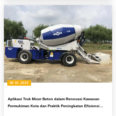
06 10 ,2025
Aplikasi Truk Mixer Beton dalam Renovasi Kawasan
Permukiman Kota dan Praktik Peningkatan Efisiensi
Pengecoran