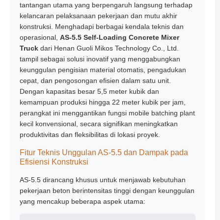
tantangan utama yang berpengaruh langsung terhadap
kelancaran pelaksanaan pekerjaan dan mutu akhir
konstruksi. Menghadapi berbagai kendala teknis dan
operasional,
AS-5.5 Self-Loading Concrete Mixer
Truck
dari Henan Guoli Mikos Technology Co., Ltd.
tampil sebagai solusi inovatif yang menggabungkan
keunggulan pengisian material otomatis, pengadukan
cepat, dan pengosongan efisien dalam satu unit.
Dengan kapasitas besar 5,5 meter kubik dan
kemampuan produksi hingga 22 meter kubik per jam,
perangkat ini menggantikan fungsi mobile batching plant
kecil konvensional, secara signifikan meningkatkan
produktivitas dan fleksibilitas di lokasi proyek.
Fitur Teknis Unggulan AS-5.5 dan Dampak pada
Efisiensi Konstruksi
AS-5.5 dirancang khusus untuk menjawab kebutuhan
pekerjaan beton berintensitas tinggi dengan keunggulan
yang mencakup beberapa aspek utama: