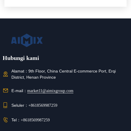
Hubungi kami
Alamat：
9th Floor, China Central E-commerce Port, Erqi
District, Henan Province
E-mail：
market11@aimixgroup.com
Seluler：
+8618569987259
Tel：
+8618569987259