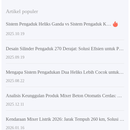
Artikel populer
Sistem Pengaduk Heliks Ganda vs Sistem Pengaduk Konvensional: Mana yang Lebih Cocok untuk Proyek Infrastruktur Luar Negeri?
2025.10.19
Desain Silinder Pengaduk 270 Derajat: Solusi Efisien untuk Pengecoran Beton di Proyek Skala Kecil
2025.09.19
Mengapa Sistem Pengadukan Dua Heliks Lebih Cocok untuk Kebutuhan Pengadukan Beton Tingkat Kekuatan Tinggi? - Bagian Berguna Aplikasi Industri
2025.08.22
Analisis Keunggulan Produk Mixer Beton Otomatis Cerdas: Pilihan Ideal untuk Meningkatkan Kekonsistenan Beton dan Efisiensi Konstruksi
2025.12.11
Kendaraan Mixer Listrik 2026: Jarak Tempuh 260 km, Solusi Pengisian Energi Terbaru untuk Proyek Konstruksi
2026.01.16