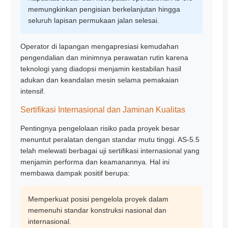
memungkinkan pengisian berkelanjutan hingga
seluruh lapisan permukaan jalan selesai.
Operator di lapangan mengapresiasi kemudahan
pengendalian dan minimnya perawatan rutin karena
teknologi yang diadopsi menjamin kestabilan hasil
adukan dan keandalan mesin selama pemakaian
intensif.
Sertifikasi Internasional dan Jaminan Kualitas
Pentingnya pengelolaan risiko pada proyek besar
menuntut peralatan dengan standar mutu tinggi. AS-5.5
telah melewati berbagai uji sertifikasi internasional yang
menjamin performa dan keamanannya. Hal ini
membawa dampak positif berupa:
Memperkuat posisi pengelola proyek dalam
memenuhi standar konstruksi nasional dan
internasional.