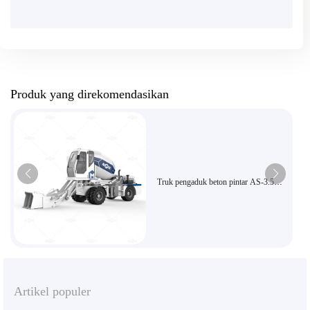
Produk yang direkomendasikan
Truk pengaduk beton pintar AS-3.5
dengan tangki pengaduk berputar 270
derajat untuk konstruksi yang efisien
Artikel populer