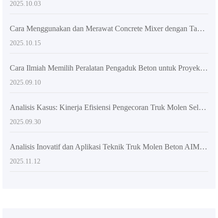
2025.10.03
Cara Menggunakan dan Merawat Concrete Mixer dengan Tangki Putar 270 Derajat: Panduan Praktis untuk Proyek Konstruksi
2025.10.15
Cara Ilmiah Memilih Peralatan Pengaduk Beton untuk Proyek Konstruksi Besar dan Menengah
2025.09.10
Analisis Kasus: Kinerja Efisiensi Pengecoran Truk Molen Self-Loading AS-2.6 di Lingkungan Proyek Kompleks
2025.09.30
Analisis Inovatif dan Aplikasi Teknik Truk Molen Beton AIMIX AS-4.0 Self-Loading
2025.11.12