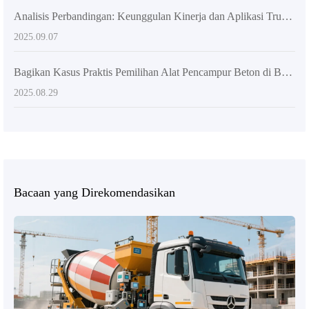
Analisis Perbandingan: Keunggulan Kinerja dan Aplikasi Truk Pengaduk Beton Self-Loading versus Peralatan Pengaduk Tradisional
2025.09.07
Bagikan Kasus Praktis Pemilihan Alat Pencampur Beton di Berbagai Kondisi Lokasi Konstruksi
2025.08.29
Bacaan yang Direkomendasikan