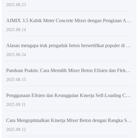
2025.08.23
AIMIX 3.5 Kubik Meter Concrete Mixer dengan Pengisian Atas – Solusi Fleksibilitas dan Efisiensi Muat Keluar
2025.08.14
Alasan mengapa truk pengaduk beton bersertifikat populer di pasar luar negeri
2025.06.24
Panduan Praktis: Cara Memilih Mixer Beton Efisien dan Fleksibel untuk Kebutuhan Konstruksi di Beberapa Lokasi
2025.08.15
Penggunaan Efisien dan Keunggulan Kinerja Self-Loading Concrete Mixer Truck dalam Proyek Konstruksi Besar
2025.09.11
Cara Mengoptimalkan Kinerja Mixer Beton dengan Rangka Sambungan dan Ban Teknik untuk Efisiensi Konstruksi
2025.08.12