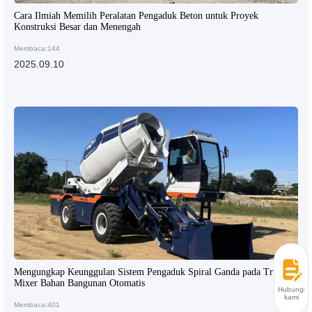
Cara Ilmiah Memilih Peralatan Pengaduk Beton untuk Proyek
Konstruksi Besar dan Menengah
Membaca:144
2025.09.10
Mengungkap Keunggulan Sistem Pengaduk Spiral Ganda pada Truk
Mixer Bahan Bangunan Otomatis
Hubungi
kami
Membaca:401