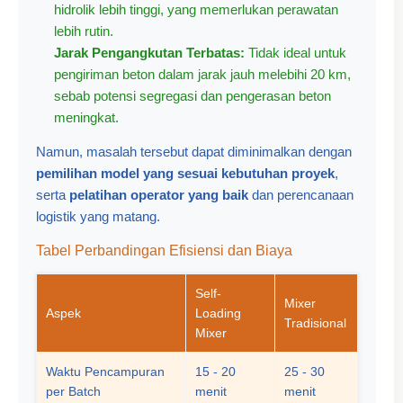
hidrolik lebih tinggi, yang memerlukan perawatan
lebih rutin.
Jarak Pengangkutan Terbatas:
Tidak ideal untuk
pengiriman beton dalam jarak jauh melebihi 20 km,
sebab potensi segregasi dan pengerasan beton
meningkat.
Namun, masalah tersebut dapat diminimalkan dengan
pemilihan model yang sesuai kebutuhan proyek
,
serta
pelatihan operator yang baik
dan perencanaan
logistik yang matang.
Tabel Perbandingan Efisiensi dan Biaya
Self-
Mixer
Aspek
Loading
Tradisional
Mixer
Waktu Pencampuran
15 - 20
25 - 30
per Batch
menit
menit