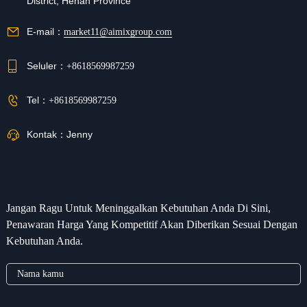
District, Henan Province
E-mail：
market11@aimixgroup.com
Seluler：
+8618569987259
Tel：
+8618569987259
Kontak：
Jenny
Jangan Ragu Untuk Meninggalkan Kebutuhan Anda Di Sini,
Penawaran Harga Yang Kompetitif Akan Diberikan Sesuai Dengan
Kebutuhan Anda.