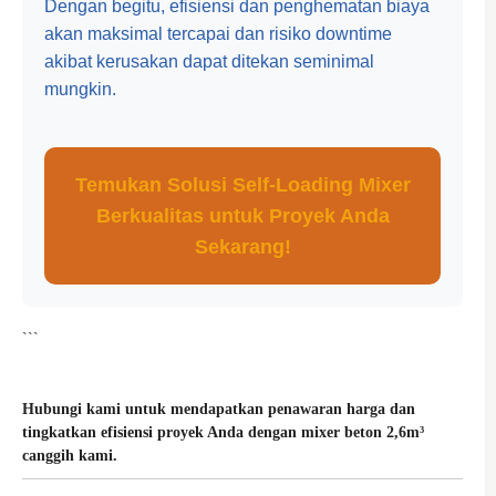
Dengan begitu, efisiensi dan penghematan biaya
akan maksimal tercapai dan risiko downtime
akibat kerusakan dapat ditekan seminimal
mungkin.
Temukan Solusi Self-Loading Mixer
Berkualitas untuk Proyek Anda
Sekarang!
```
Hubungi kami untuk mendapatkan penawaran harga dan
tingkatkan efisiensi proyek Anda dengan mixer beton 2,6m³
canggih kami.