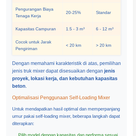
Pengurangan Biaya
20-25%
Standar
Tenaga Kerja
Kapasitas Campuran
1.5 - 3 m³
6 - 12 m³
Cocok untuk Jarak
< 20 km
> 20 km
Pengiriman
Dengan memahami karakteristik di atas, pemilihan
jenis truk mixer dapat disesuaikan dengan
jenis
proyek, lokasi kerja, dan kebutuhan kapasitas
beton
.
Optimalisasi Penggunaan Self-Loading Mixer
Untuk mendapatkan hasil optimal dan memperpanjang
umur pakai self-loading mixer, beberapa langkah dapat
diterapkan:
Pilih model dengan kapasitas dan performa sesuai