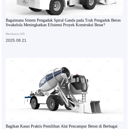
Bagaimana Sistem Pengaduk Spiral Ganda pada Truk Pengaduk Beton
Swakelola Meningkatkan Efisiensi Proyek Konstruksi Besar?
Membaca:105
2025.08.21
Bagikan Kasus Praktis Pemilihan Alat Pencampur Beton di Berbagai