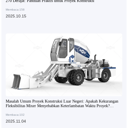
270 Derajat: Panduan Praktis untuk Proyek Konstruksi
Membaca:158
2025.10.15
Masalah Umum Proyek Konstruksi Luar Negeri: Apakah Kekurangan
Fleksibilitas Mixer Menyebabkan Keterlambatan Waktu Proyek?
Solusinya Ada!
Membaca:102
2025.11.04