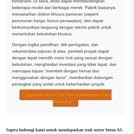
konstruksi. Di sana, Anda dapat membandingkan
beberapa model dari berbagai merek. Pabrik biasanya
menawarkan diskon khusus pameran (seperti
penurunan harga, bonus perawatan), dan dapat
berkomunikasi langsung dengan teknisi pabrik untuk
menentukan kebutuhan khusus.
Dengan logika pemilihan, titik peringatan, dan
rekomendasi saluran di atas, pembeli proyek dapat
dengan tepat memilih mixer truk yang sesuai dengan
kebutuhan, menghindari investasi yang tidak tepat, dan
mencapai tujuan "membeli dengan hemat dan
menggunakan dengan lama", memberikan dukungan
perangkat yang andal untuk keberhasilan proyek.
Dapatkan Mixer Truk Sesuai Kebutuhan Anda
Sekarang!
Segera hubungi kami untuk mendapatkan truk mixer beton AS-