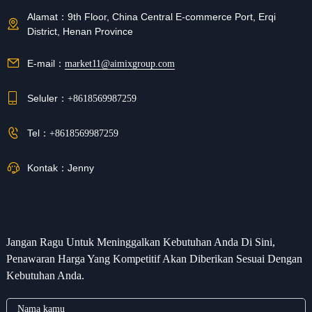
Alamat：
9th Floor, China Central E-commerce Port, Erqi
District, Henan Province
E-mail：
market11@aimixgroup.com
Seluler：
+8618569987259
Tel：
+8618569987259
Kontak：
Jenny
Jangan Ragu Untuk Meninggalkan Kebutuhan Anda Di Sini,
Penawaran Harga Yang Kompetitif Akan Diberikan Sesuai Dengan
Kebutuhan Anda.