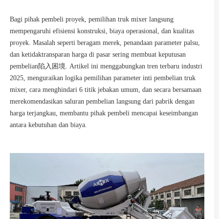
Bagi pihak pembeli proyek, pemilihan truk mixer langsung
mempengaruhi efisiensi konstruksi, biaya operasional, dan kualitas
proyek. Masalah seperti beragam merek, penandaan parameter palsu,
dan ketidaktransparan harga di pasar sering membuat keputusan
pembelian陷入困境. Artikel ini menggabungkan tren terbaru industri
2025, menguraikan logika pemilihan parameter inti pembelian truk
mixer, cara menghindari 6 titik jebakan umum, dan secara bersamaan
merekomendasikan saluran pembelian langsung dari pabrik dengan
harga terjangkau, membantu pihak pembeli mencapai keseimbangan
antara kebutuhan dan biaya.