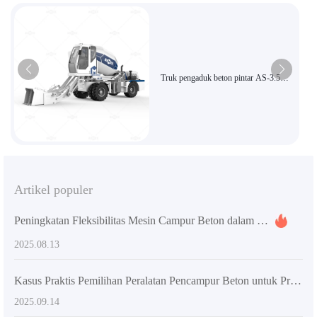
Truk pengaduk beton pintar AS-3.5
dengan tangki pengaduk berputar 270
derajat untuk konstruksi yang efisien
Artikel populer
Peningkatan Fleksibilitas Mesin Campur Beton dalam Konstruksi: Dampak pada Waktu dan Biaya Proyek
2025.08.13
Kasus Praktis Pemilihan Peralatan Pencampur Beton untuk Proyek Konstruksi Besar dan Sedang serta Solusi Optimasi
2025.09.14