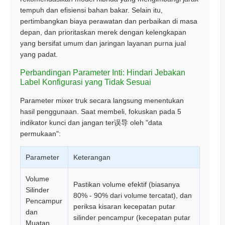
tempuh dan efisiensi bahan bakar. Selain itu,
pertimbangkan biaya perawatan dan perbaikan di masa
depan, dan prioritaskan merek dengan kelengkapan
yang bersifat umum dan jaringan layanan purna jual
yang padat.
Perbandingan Parameter Inti: Hindari Jebakan
Label Konfigurasi yang Tidak Sesuai
Parameter mixer truk secara langsung menentukan
hasil penggunaan. Saat membeli, fokuskan pada 5
indikator kunci dan jangan ter误导 oleh "data
permukaan":
Parameter
Keterangan
Volume
Pastikan volume efektif (biasanya
Silinder
80% - 90% dari volume tercatat), dan
Pencampur
periksa kisaran kecepatan putar
dan
silinder pencampur (kecepatan putar
Muatan