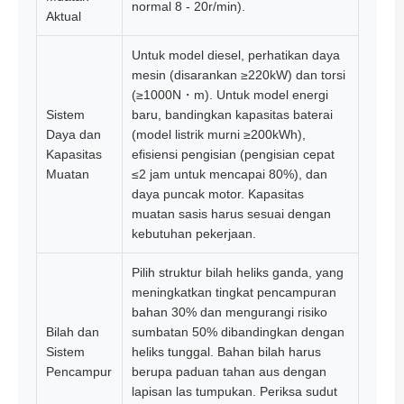
normal 8 - 20r/min).
Aktual
Untuk model diesel, perhatikan daya
mesin (disarankan ≥220kW) dan torsi
(≥1000N・m). Untuk model energi
Sistem
baru, bandingkan kapasitas baterai
Daya dan
(model listrik murni ≥200kWh),
Kapasitas
efisiensi pengisian (pengisian cepat
Muatan
≤2 jam untuk mencapai 80%), dan
daya puncak motor. Kapasitas
muatan sasis harus sesuai dengan
kebutuhan pekerjaan.
Pilih struktur bilah heliks ganda, yang
meningkatkan tingkat pencampuran
bahan 30% dan mengurangi risiko
Bilah dan
sumbatan 50% dibandingkan dengan
Sistem
heliks tunggal. Bahan bilah harus
Pencampur
berupa paduan tahan aus dengan
lapisan las tumpukan. Periksa sudut