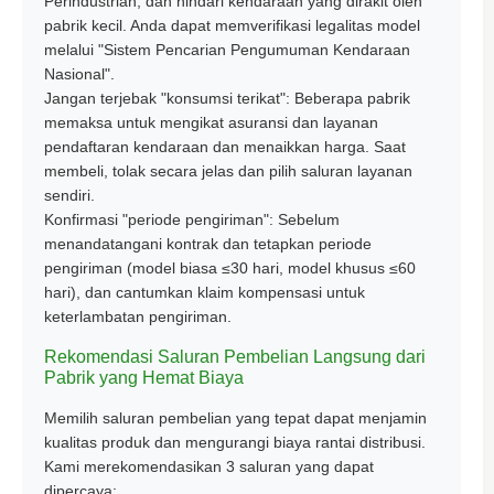
Perindustrian, dan hindari kendaraan yang dirakit oleh
pabrik kecil. Anda dapat memverifikasi legalitas model
melalui "Sistem Pencarian Pengumuman Kendaraan
Nasional".
Jangan terjebak "konsumsi terikat": Beberapa pabrik
memaksa untuk mengikat asuransi dan layanan
pendaftaran kendaraan dan menaikkan harga. Saat
membeli, tolak secara jelas dan pilih saluran layanan
sendiri.
Konfirmasi "periode pengiriman": Sebelum
menandatangani kontrak dan tetapkan periode
pengiriman (model biasa ≤30 hari, model khusus ≤60
hari), dan cantumkan klaim kompensasi untuk
keterlambatan pengiriman.
Rekomendasi Saluran Pembelian Langsung dari
Pabrik yang Hemat Biaya
Memilih saluran pembelian yang tepat dapat menjamin
kualitas produk dan mengurangi biaya rantai distribusi.
Kami merekomendasikan 3 saluran yang dapat
dipercaya: