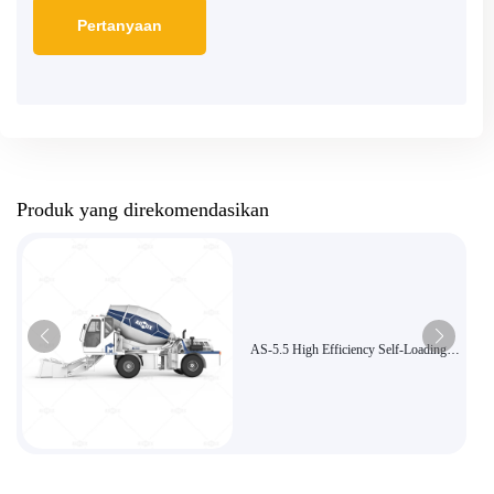
Produk yang direkomendasikan
AS-5.5 High Efficiency Self-Loading
Concrete Mixer cocok untuk proyek
besar