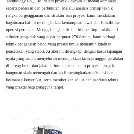
Technology Co., Ltd. dalam proyek - proyek di medan kompleks
seperti pedesaan dan perbukitan. Melalui analisis prinsip teknik
rangka bergenggaman dan struktur ban proyek, kami mendalami
bagaimana hal ini meningkatkan kemampuan lewat dan fleksibilitas
operasi peralatan. Menggabungkan titik - titik penting praktik dari
silinder pengaduk yang dapat berputar 270 derajat, kami berbagi
teknik pengaturan beton yang presisi untuk menjamin kualitas
pencetakan yang stabil. Artikel ini dilengkapi dengan kasus lapangan
nyata yang secara menyeluruh menunjukkan kinerja unggul peralatan
di lereng bukit dan jalan berlumpur, membantu proyek - proyek
bangunan skala menengah dan kecil meningkatkan efisiensi dan
keamanan konstruksi, serta memberikan solusi dan panduan teknis
yang praktis bagi pengguna target.