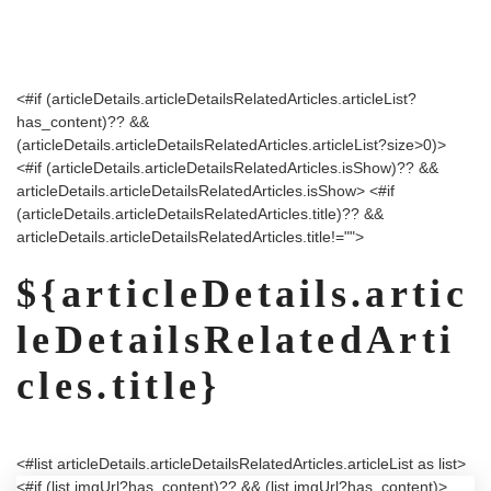
<#if (articleDetails.articleDetailsRelatedArticles.articleList?
has_content)?? &&
(articleDetails.articleDetailsRelatedArticles.articleList?size>0)>
<#if (articleDetails.articleDetailsRelatedArticles.isShow)?? &&
articleDetails.articleDetailsRelatedArticles.isShow>
<#if
(articleDetails.articleDetailsRelatedArticles.title)?? &&
articleDetails.articleDetailsRelatedArticles.title!="">
${articleDetails.artic
leDetailsRelatedArti
cles.title}
<#list articleDetails.articleDetailsRelatedArticles.articleList as list>
<#if (list.imgUrl?has_content)?? && (list.imgUrl?has_content)>