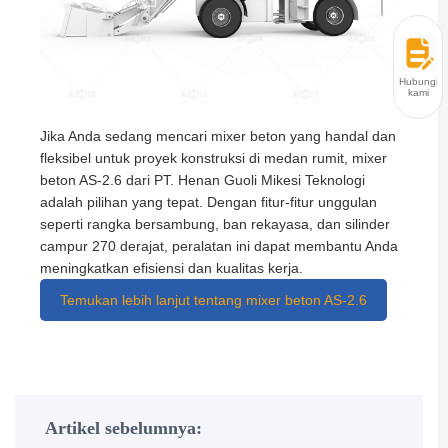
Hubungi
kami
Jika Anda sedang mencari mixer beton yang handal dan
fleksibel untuk proyek konstruksi di medan rumit, mixer
beton AS-2.6 dari PT. Henan Guoli Mikesi Teknologi
adalah pilihan yang tepat. Dengan fitur-fitur unggulan
seperti rangka bersambung, ban rekayasa, dan silinder
campur 270 derajat, peralatan ini dapat membantu Anda
meningkatkan efisiensi dan kualitas kerja.
Temukan lebih lanjut tentang mixer beton AS-2.6
Artikel sebelumnya: