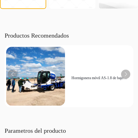
Productos Recomendados
Hormigonera móvil AS-1.8 de bajo
consumo | Adecuada para obras rurales
con espacios reducidos
Parametros del producto