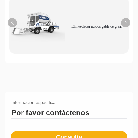
El mezclador autocargable de gran
capacidad AS-6.5 es un equipo de
construcción de descarga hidráulica por
dosificación inteligente y altamente
eficiente.
Información específica
Por favor contáctenos
Consulta