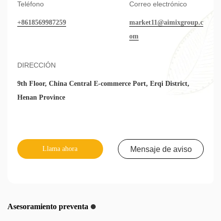
Teléfono
Correo electrónico
+8618569987259
market11@aimixgroup.c
om
DIRECCIÓN
9th Floor, China Central E-commerce Port, Erqi District,
Henan Province
Llama ahora
Mensaje de aviso
Asesoramiento preventa