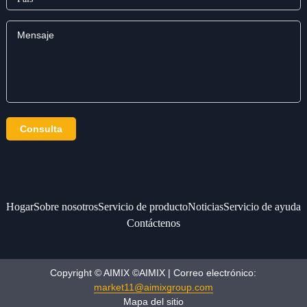
Hogar
Sobre nosotros
Servicio de producto
Noticias
Servicio de ayuda
Contáctenos
Copyright © AIMIX ©AIMIX | Correo electrónico:
market11@aimixgroup.com
Mapa del sitio