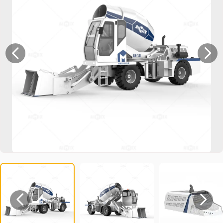



