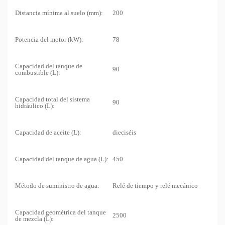
Distancia mínima al suelo (mm):
200
Potencia del motor (kW):
78
Capacidad del tanque de
90
combustible (L):
Capacidad total del sistema
90
hidráulico (L):
Capacidad de aceite (L):
dieciséis
Capacidad del tanque de agua (L):
450
Método de suministro de agua:
Relé de tiempo y relé mecánico
Capacidad geométrica del tanque
2500
de mezcla (L):