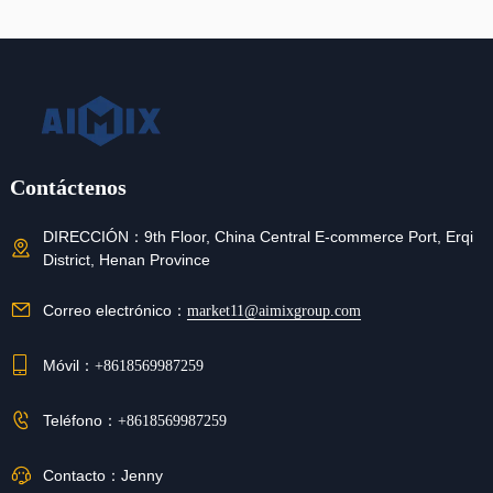
Contáctenos
DIRECCIÓN：
9th Floor, China Central E-commerce Port, Erqi
District, Henan Province
Correo electrónico：
market11@aimixgroup.com
Móvil：
+8618569987259
Teléfono：
+8618569987259
Contacto：
Jenny