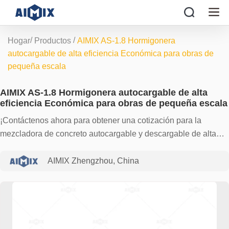
/
/
Hogar
Productos
AIMIX AS-1.8 Hormigonera
autocargable de alta eficiencia Económica para obras de
pequeña escala
AIMIX AS-1.8 Hormigonera autocargable de alta
eficiencia Económica para obras de pequeña escala
¡Contáctenos ahora para obtener una cotización para la
mezcladora de concreto autocargable y descargable de alta
eficiencia AIMIX AS-1.8 para ayudarlo a completar su proyecto
de manera eficiente!
AIMIX Zhengzhou, China