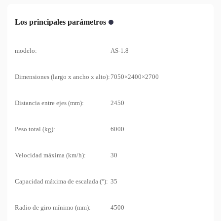
Los principales parámetros
modelo:
AS-1.8
Dimensiones (largo x ancho x alto):
7050×2400×2700
Distancia entre ejes (mm):
2450
Peso total (kg):
6000
Velocidad máxima (km/h):
30
Capacidad máxima de escalada (°):
35
Radio de giro mínimo (mm):
4500