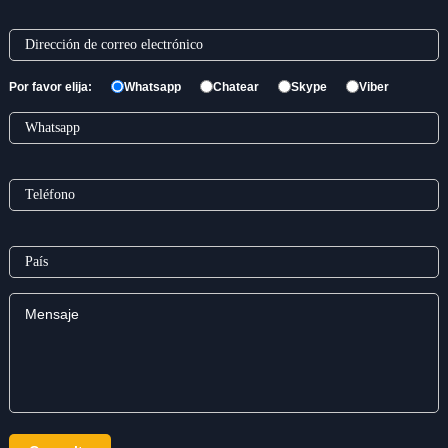
Por favor elija:
Whatsapp
Chatear
Skype
Viber