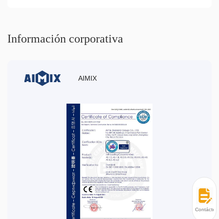
Información corporativa
AIMIX
Contácten