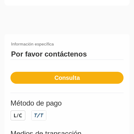
municipal urbana y rural.
Información específica
Por favor contáctenos
Consulta
Método de pago
Medios de transacción