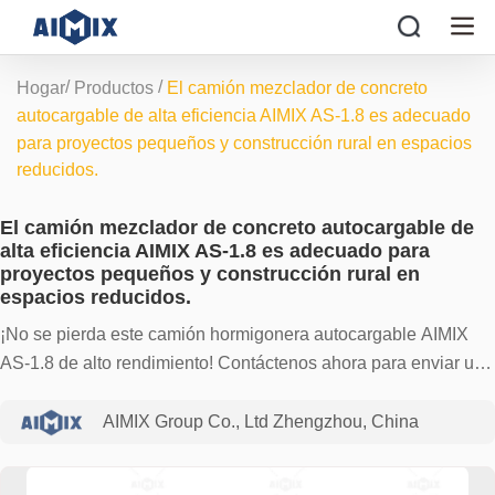
/
/
Hogar
Productos
El camión mezclador de concreto
autocargable de alta eficiencia AIMIX AS-1.8 es adecuado
para proyectos pequeños y construcción rural en espacios
reducidos.
El camión mezclador de concreto autocargable de
alta eficiencia AIMIX AS-1.8 es adecuado para
proyectos pequeños y construcción rural en
espacios reducidos.
¡No se pierda este camión hormigonera autocargable AIMIX
AS-1.8 de alto rendimiento! Contáctenos ahora para enviar una
consulta y obtener la mejor solución para su proyecto de
construcción.
AIMIX Group Co., Ltd Zhengzhou, China