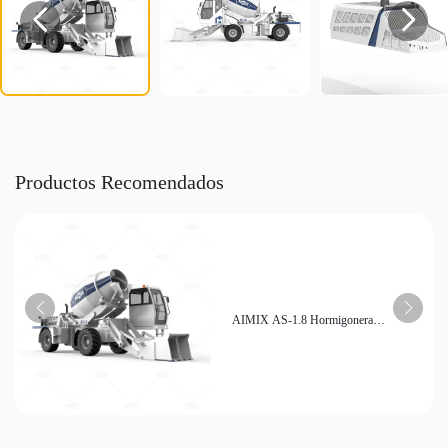


Productos Recomendados
AIMIX AS-1.8 Hormigonera
autocargable de alta eficiencia Económica
para obras de pequeña escala