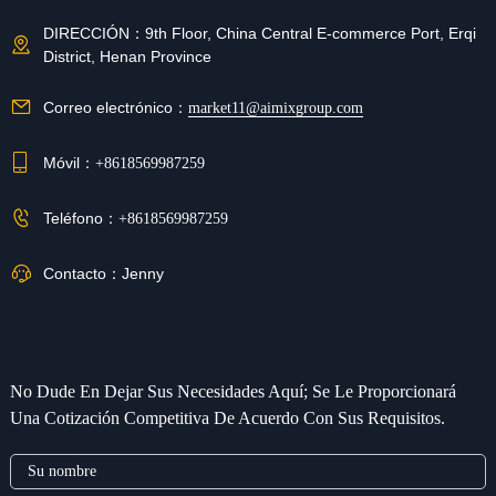
DIRECCIÓN：
9th Floor, China Central E-commerce Port, Erqi
District, Henan Province
Correo electrónico：
market11@aimixgroup.com
Móvil：
+8618569987259
Teléfono：
+8618569987259
Contacto：
Jenny
No Dude En Dejar Sus Necesidades Aquí; Se Le Proporcionará
Una Cotización Competitiva De Acuerdo Con Sus Requisitos.