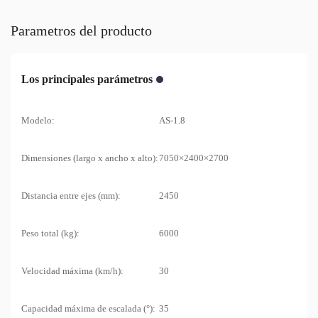
Parametros del producto
Los principales parámetros
Modelo:
AS-1.8
Dimensiones (largo x ancho x alto):
7050×2400×2700
Distancia entre ejes (mm):
2450
Peso total (kg):
6000
Velocidad máxima (km/h):
30
Capacidad máxima de escalada (°):
35