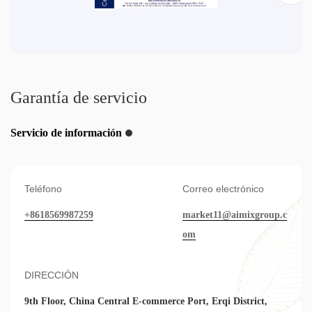
Garantía de servicio
Servicio de información
Teléfono
Correo electrónico
+8618569987259
market11@aimixgroup.c
om
DIRECCIÓN
9th Floor, China Central E-commerce Port, Erqi District,