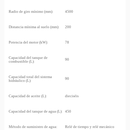
Radio de giro mínimo (mm):
4500
Distancia mínima al suelo (mm):
200
Potencia del motor (kW):
78
Capacidad del tanque de
90
combustible (L):
Capacidad total del sistema
90
hidráulico (L):
Capacidad de aceite (L):
dieciséis
Capacidad del tanque de agua (L):
450
Método de suministro de agua:
Relé de tiempo y relé mecánico