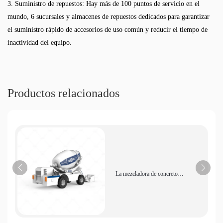
3. Suministro de repuestos: Hay más de 100 puntos de servicio en el
mundo, 6 sucursales y almacenes de repuestos dedicados para garantizar
el suministro rápido de accesorios de uso común y reducir el tiempo de
inactividad del equipo.
Productos relacionados
La mezcladora de concreto
autocargable de 4.5 metros cúbicos con
alimentación de alta eficiencia es
adecuada para la mezcla inteligente