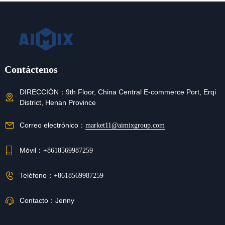
Contáctenos
DIRECCIÓN：
9th Floor, China Central E-commerce Port, Erqi
District, Henan Province
Correo electrónico：
market11@aimixgroup.com
Móvil：
+8618569987259
Teléfono：
+8618569987259
Contacto：
Jenny