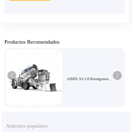
Productos Recomendados
AIMIX AS-1.8 Hormigonera
autocargable de alta eficiencia
Económica para obras de pequeña escala
Articulos populares