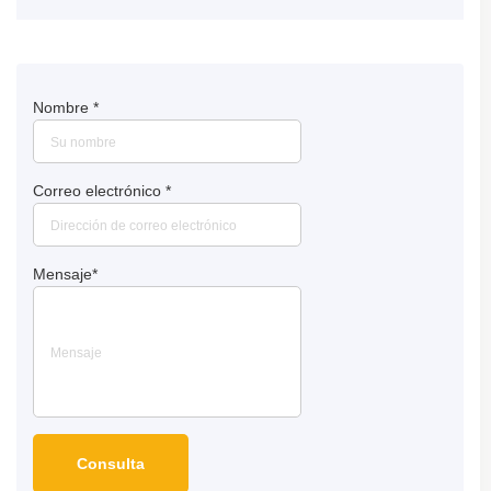
Nombre
*
Correo electrónico
*
Mensaje
*