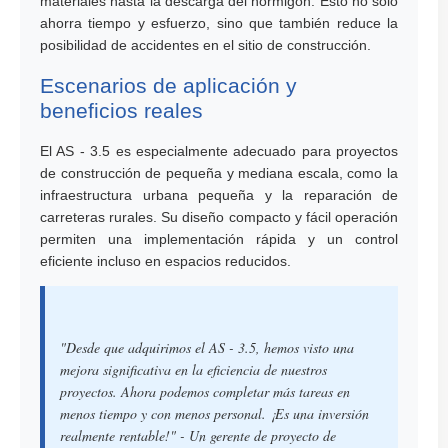
materiales hasta la descarga del hormigón. Esto no solo
ahorra tiempo y esfuerzo, sino que también reduce la
posibilidad de accidentes en el sitio de construcción.
Escenarios de aplicación y
beneficios reales
El AS - 3.5 es especialmente adecuado para proyectos
de construcción de pequeña y mediana escala, como la
infraestructura urbana pequeña y la reparación de
carreteras rurales. Su diseño compacto y fácil operación
permiten una implementación rápida y un control
eficiente incluso en espacios reducidos.
"Desde que adquirimos el AS - 3.5, hemos visto una
mejora significativa en la eficiencia de nuestros
proyectos. Ahora podemos completar más tareas en
menos tiempo y con menos personal. ¡Es una inversión
realmente rentable!" - Un gerente de proyecto de