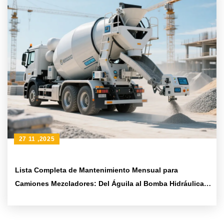
27 11 ,2025
Lista Completa de Mantenimiento Mensual para
Camiones Mezcladores: Del Águila al Bomba Hidráulica
para Extender su Vida Útil 3 Años