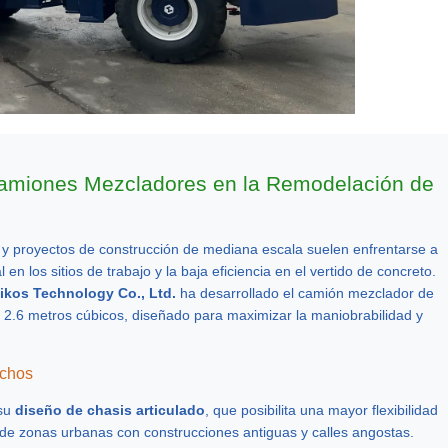
 Camiones Mezcladores en la Remodelación de
 y proyectos de construcción de mediana escala suelen enfrentarse a
l en los sitios de trabajo y la baja eficiencia en el vertido de concreto.
ikos Technology Co., Ltd.
ha desarrollado el camión mezclador de
 2.6 metros cúbicos, diseñado para maximizar la maniobrabilidad y
echos
 su
diseño de chasis articulado
, que posibilita una mayor flexibilidad
s de zonas urbanas con construcciones antiguas y calles angostas.