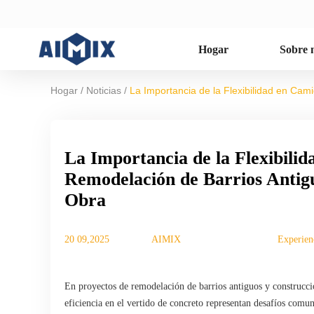
Hogar
Sobre 
/
/
Hogar
Noticias
La Importancia de la Flexibilidad en Ca
La Importancia de la Flexibili
Remodelación de Barrios Antigu
Obra
20 09,2025
AIMIX
Experienc
En proyectos de remodelación de barrios antiguos y construccio
eficiencia en el vertido de concreto representan desafíos com