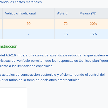
zando los costos materiales.
Vehículo Tradicional
AS-2.6
Mejora (%)
90
72
20%
-
15
15%
nstrucción
o del AS-2.6 implica una curva de aprendizaje reducida, lo que acelera e
rísticas del vehículo permiten que los responsables técnicos planifique
ente a las limitaciones espaciales.
actuales de construcción sostenible y eficiente, donde el control del
 prioritarios en la toma de decisiones empresariales.