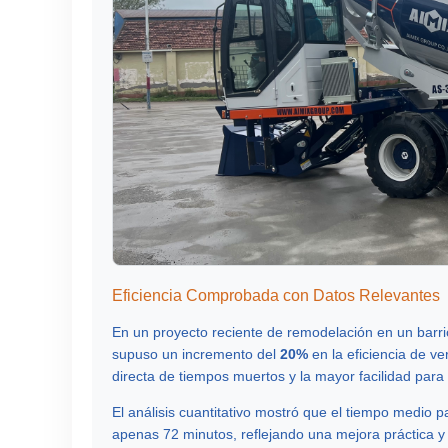
Eficiencia Comprobada con Datos Relevantes
En un proyecto reciente de remodelación en un barr
supuso un incremento del
20%
en la eficiencia de ve
directa de tiempos muertos y la mayor facilidad par
El análisis cuantitativo mostró que el tiempo medio 
apenas 72 minutos, reflejando una mejora práctica y 