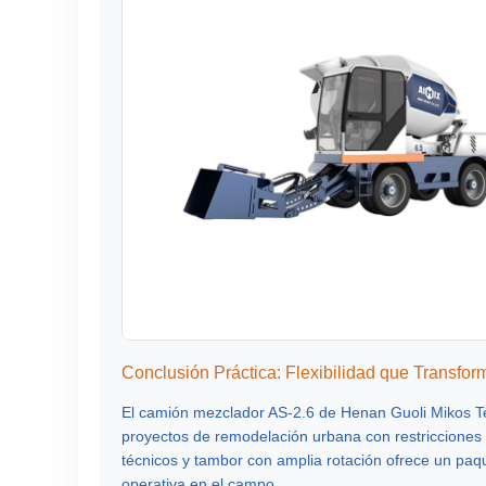
Conclusión Práctica: Flexibilidad que Transfor
El camión mezclador
AS-2.6
de Henan Guoli Mikos Te
proyectos de remodelación urbana con restricciones 
técnicos y tambor con amplia rotación ofrece un paqu
operativa en el campo.