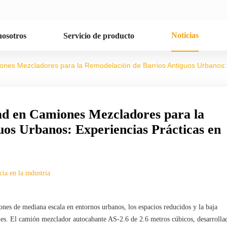
Noticias
nosotros
Servicio de producto
miones Mezcladores para la Remodelación de Barrios Antiguos Urbanos:
dad en Camiones Mezcladores para la
os Urbanos: Experiencias Prácticas en
ia en la industria
nes de mediana escala en entornos urbanos, los espacios reducidos y la baja
unes. El camión mezclador autocabante AS-2.6 de 2.6 metros cúbicos, desarrolla