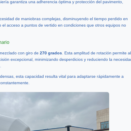
ería garantiza una adherencia óptima y protección del pavimento,
necesidad de maniobras complejas, disminuyendo el tiempo perdido en
o el acceso a puntos de vertido en condiciones que otros equipos no
nario
mezclado con giro de
270 grados
. Esta amplitud de rotación permite al
ecisión excepcional, minimizando desperdicios y reduciendo la necesida
.
densas, esta capacidad resulta vital para adaptarse rápidamente a
 constantemente.