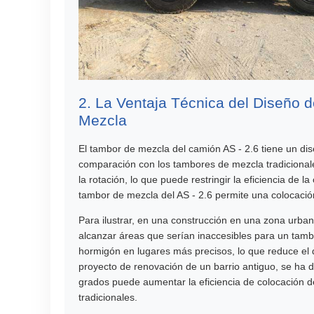
2. La Ventaja Técnica del Diseño 
Mezcla
El tambor de mezcla del camión AS - 2.6 tiene un di
comparación con los tambores de mezcla tradicionale
la rotación, lo que puede restringir la eficiencia de
tambor de mezcla del AS - 2.6 permite una colocaci
Para ilustrar, en una construcción en una zona urba
alcanzar áreas que serían inaccesibles para un tambo
hormigón en lugares más precisos, lo que reduce el 
proyecto de renovación de un barrio antiguo, se ha
grados puede aumentar la eficiencia de colocación
tradicionales.