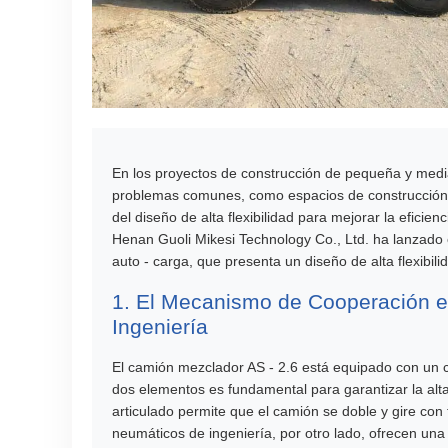
En los proyectos de construcción de pequeña y medi
problemas comunes, como espacios de construcción an
del diseño de alta flexibilidad para mejorar la efici
Henan Guoli Mikesi Technology Co., Ltd. ha lanzado
auto - carga, que presenta un diseño de alta flexibi
1. El Mecanismo de Cooperación en
Ingeniería
El camión mezclador AS - 2.6 está equipado con un c
dos elementos es fundamental para garantizar la alta f
articulado permite que el camión se doble y gire con
neumáticos de ingeniería, por otro lado, ofrecen una