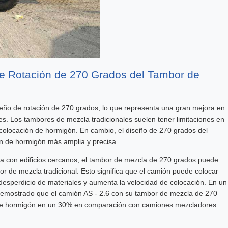
de Rotación de 270 Grados del Tambor de
seño de rotación de 270 grados, lo que representa una gran mejora en
s. Los tambores de mezcla tradicionales suelen tener limitaciones en
 la colocación de hormigón. En cambio, el diseño de 270 grados del
ón de hormigón más amplia y precisa.
na con edificios cercanos, el tambor de mezcla de 270 grados puede
r de mezcla tradicional. Esto significa que el camión puede colocar
desperdicio de materiales y aumenta la velocidad de colocación. En un
 demostrado que el camión AS - 2.6 con su tambor de mezcla de 270
 de hormigón en un 30% en comparación con camiones mezcladores