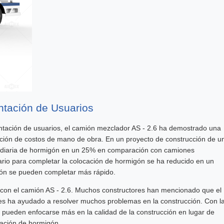
ntación de Usuarios
entación de usuarios, el camión mezclador AS - 2.6 ha demostrado una
zación de costos de mano de obra. En un proyecto de construcción de u
n diaria de hormigón en un 25% en comparación con camiones
rio para completar la colocación de hormigón se ha reducido en un
ción se pueden completar más rápido.
 con el camión AS - 2.6. Muchos constructores han mencionado que el
d les ha ayudado a resolver muchos problemas en la construcción. Con l
res pueden enfocarse más en la calidad de la construcción en lugar de
cación de hormigón.