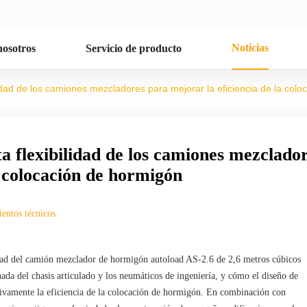
Noticias
nosotros
Servicio de producto
bilidad de los camiones mezcladores para mejorar la eficiencia de la col
lta flexibilidad de los camiones mezclado
a colocación de hormigón
entos técnicos
ilidad del camión mezclador de hormigón autoload AS-2.6 de 2,6 metros cúbicos
da del chasis articulado y los neumáticos de ingeniería, y cómo el diseño de
tivamente la eficiencia de la colocación de hormigón. En combinación con