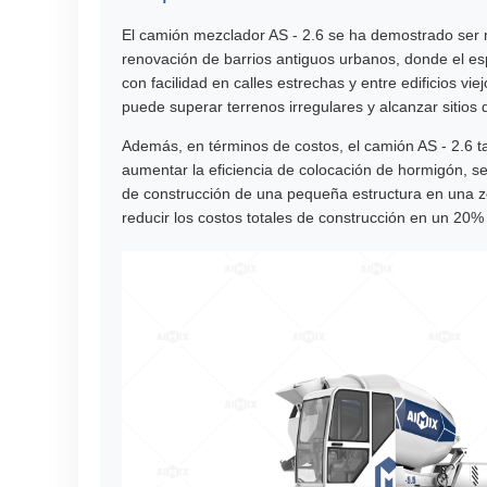
El camión mezclador AS - 2.6 se ha demostrado ser 
renovación de barrios antiguos urbanos, donde el espa
con facilidad en calles estrechas y entre edificios v
puede superar terrenos irregulares y alcanzar sitios
Además, en términos de costos, el camión AS - 2.6 ta
aumentar la eficiencia de colocación de hormigón, 
de construcción de una pequeña estructura en una z
reducir los costos totales de construcción en un 20