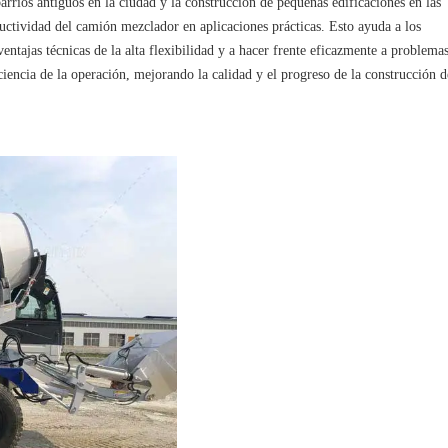
rrios antiguos en la ciudad y la construcción de pequeñas edificaciones en las
uctividad del camión mezclador en aplicaciones prácticas. Esto ayuda a los
ntajas técnicas de la alta flexibilidad y a hacer frente eficazmente a problema
iciencia de la operación, mejorando la calidad y el progreso de la construcción d