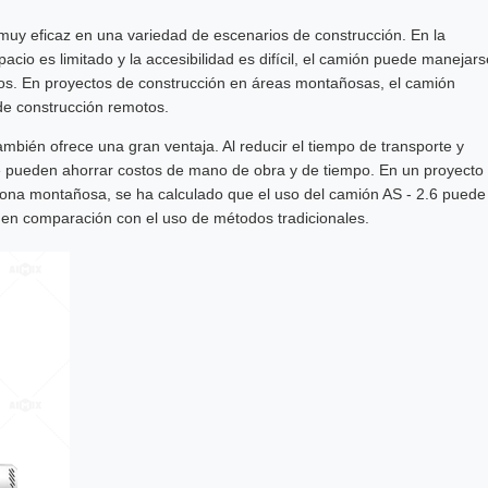
muy eficaz en una variedad de escenarios de construcción. En la
cio es limitado y la accesibilidad es difícil, el camión puede manejars
iejos. En proyectos de construcción en áreas montañosas, el camión
 de construcción remotos.
mbién ofrece una gran ventaja. Al reducir el tiempo de transporte y
se pueden ahorrar costos de mano de obra y de tiempo. En un proyecto
ona montañosa, se ha calculado que el uso del camión AS - 2.6 puede
% en comparación con el uso de métodos tradicionales.