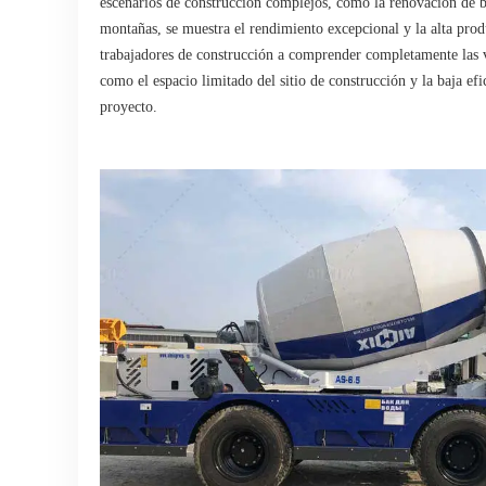
escenarios de construcción complejos, como la renovación de ba
montañas, se muestra el rendimiento excepcional y la alta prod
trabajadores de construcción a comprender completamente las ve
como el espacio limitado del sitio de construcción y la baja ef
proyecto.