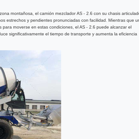
zona montañosa, el camión mezclador AS - 2.6 con su chasis articulad
os estrechos y pendientes pronunciadas con facilidad. Mientras que u
s para moverse en estas condiciones, el AS - 2.6 puede alcanzar el
uce significativamente el tiempo de transporte y aumenta la eficiencia