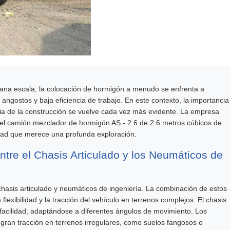
ana escala, la colocación de hormigón a menudo se enfrenta a
gostos y baja eficiencia de trabajo. En este contexto, la importancia
encia de la construcción se vuelve cada vez más evidente. La empresa
 el camión mezclador de hormigón AS - 2.6 de 2.6 metros cúbicos de
lidad que merece una profunda exploración.
tre el Chasis Articulado y los Neumáticos de
hasis articulado y neumáticos de ingeniería. La combinación de estos
lexibilidad y la tracción del vehículo en terrenos complejos. El chasis
 facilidad, adaptándose a diferentes ángulos de movimiento. Los
 gran tracción en terrenos irregulares, como suelos fangosos o