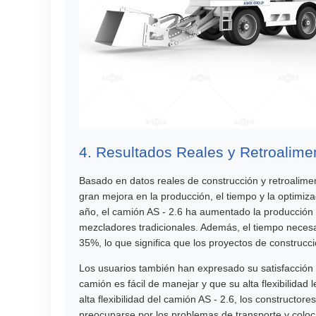
4. Resultados Reales y Retroalime
Basado en datos reales de construcción y retroalim
gran mejora en la producción, el tiempo y la optimi
año, el camión AS - 2.6 ha aumentado la producció
mezcladores tradicionales. Además, el tiempo necesa
35%, lo que significa que los proyectos de construc
Los usuarios también han expresado su satisfacción
camión es fácil de manejar y que su alta flexibilida
alta flexibilidad del camión AS - 2.6, los constructo
preocuparse por los problemas de transporte y colo