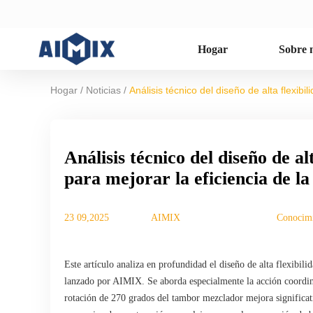
Hogar
Sobre 
/
/
Hogar
Noticias
Análisis técnico del diseño de alta flexi
Análisis técnico del diseño de a
para mejorar la eficiencia de l
23 09,2025
AIMIX
Conocimi
Este artículo analiza en profundidad el diseño de alta flexib
lanzado por AIMIX. Se aborda especialmente la acción coordina
rotación de 270 grados del tambor mezclador mejora significa