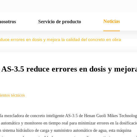
Noticias
nosotros
Servicio de producto
duce errores en dosis y mejora la calidad del concreto en obra
 AS-3.5 reduce errores en dosis y mejor
entos técnicos
n, la mezcladora de concreto inteligente AS-3.5 de Henan Guoli Mikes Technolo
e automático y monitoreo en tiempo real para minimizar errores en la dosificaci
on sistema hidráulico de carga y suministro automático de agua, esta máquina