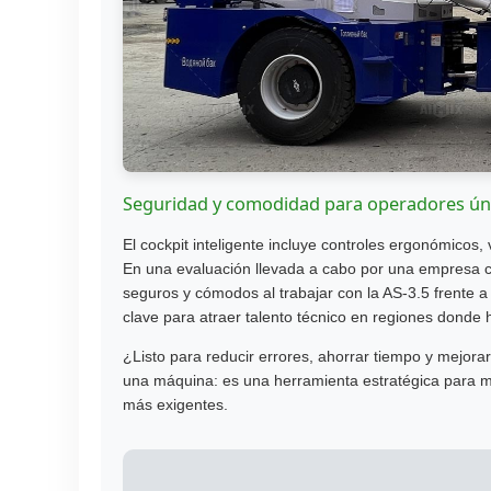
Seguridad y comodidad para operadores ún
El cockpit inteligente incluye controles ergonómicos,
En una evaluación llevada a cabo por una empresa c
seguros y cómodos al trabajar con la AS-3.5 frente 
clave para atraer talento técnico en regiones donde
¿Listo para reducir errores, ahorrar tiempo y mejora
una máquina: es una herramienta estratégica para m
más exigentes.