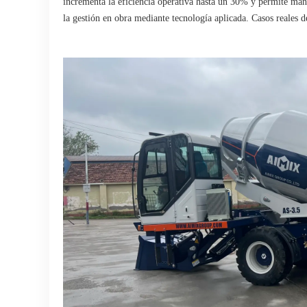
incrementa la eficiencia operativa hasta un 30% y permite man
la gestión en obra mediante tecnología aplicada. Casos reales d