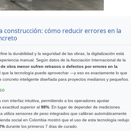
a construcción: cómo reducir errores en la
ncreto
ine la durabilidad y la seguridad de las obras, la digitalización está
xperiencia manual. Según datos de la Asociación Internacional de la
de obra menor sufren retrasos o defectos por errores en la
d que la tecnología puede aprovechar —y eso es exactamente lo que
de concreto inteligente diseñada para proyectos medianos y pequeños.
iso
 con interfaz intuitiva, permitiendo a los operadores ajustar
exactitud superior al
98%
. En lugar de depender de mediciones
 utiliza sensores de peso integrados que calibran automáticamente
vienda social en Colombia mostró que el uso de esta tecnología redujo
2%
durante los primeros 7 días de curado.