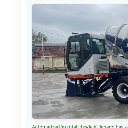
Automatización total: desde el llenado hasta