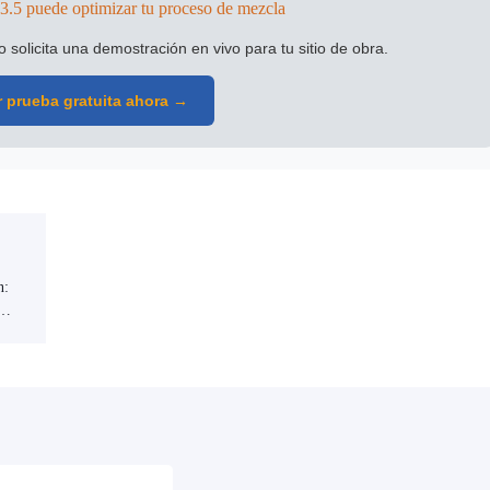
.5 puede optimizar tu proceso de mezcla
solicita una demostración en vivo para tu sitio de obra.
ar prueba gratuita ahora →
n: