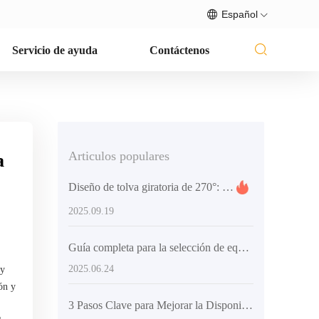
Español
Servicio de ayuda
Contáctenos
Articulos populares
a
Diseño de tolva giratoria de 270°: cómo aumenta la eficiencia en la colocación de concreto
2025.09.19
Guía completa para la selección de equipos de mezcla de hormigón
2025.06.24
gy
ón y
3 Pasos Clave para Mejorar la Disponibilidad de los Camiones Mixer en Obra