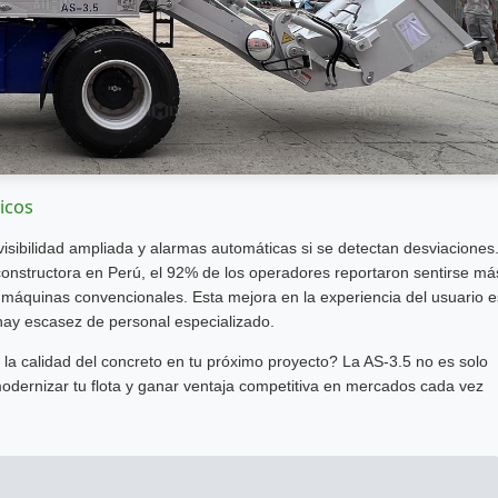
icos
 visibilidad ampliada y alarmas automáticas si se detectan desviaciones
onstructora en Perú, el 92% de los operadores reportaron sentirse má
a máquinas convencionales. Esta mejora en la experiencia del usuario e
 hay escasez de personal especializado.
r la calidad del concreto en tu próximo proyecto? La AS-3.5 no es solo
odernizar tu flota y ganar ventaja competitiva en mercados cada vez