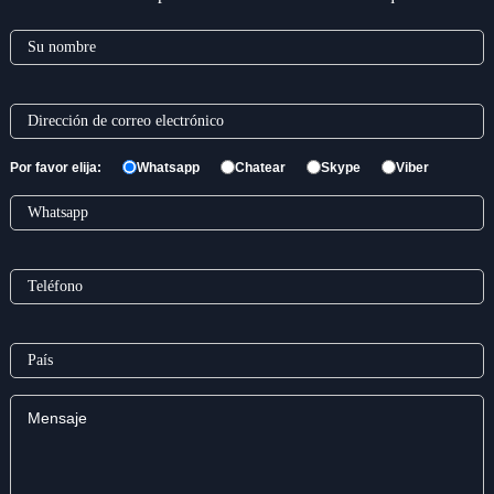
Por favor elija:
Whatsapp
Chatear
Skype
Viber