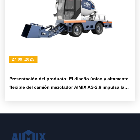
27 09 ,2025
Presentación del producto: El diseño único y altamente
flexible del camión mezclador AIMIX AS-2.6 impulsa la
actualización de la construcción de concreto a nivel
mundial