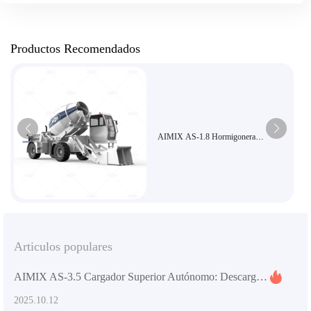
Productos Recomendados
AIMIX AS-1.8 Hormigonera
autocargable de alta eficiencia
Económica para obras de pequeña escala
Articulos populares
AIMIX AS-3.5 Cargador Superior Autónomo: Descarga Flexible y Alta Eficiencia para Proyectos Constructivos Extranjeros
2025.10.12