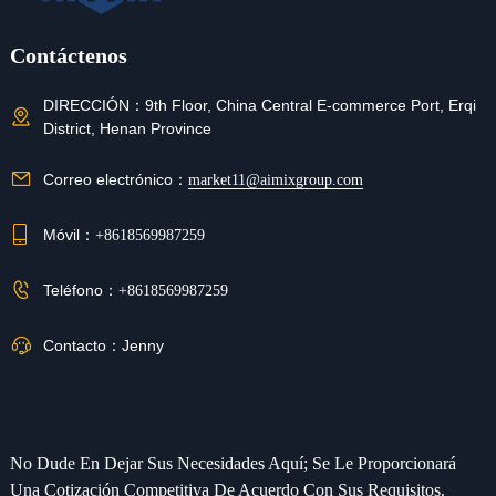
Contáctenos
DIRECCIÓN：
9th Floor, China Central E-commerce Port, Erqi
District, Henan Province
Correo electrónico：
market11@aimixgroup.com
Móvil：
+8618569987259
Teléfono：
+8618569987259
Contacto：
Jenny
No Dude En Dejar Sus Necesidades Aquí; Se Le Proporcionará
Una Cotización Competitiva De Acuerdo Con Sus Requisitos.