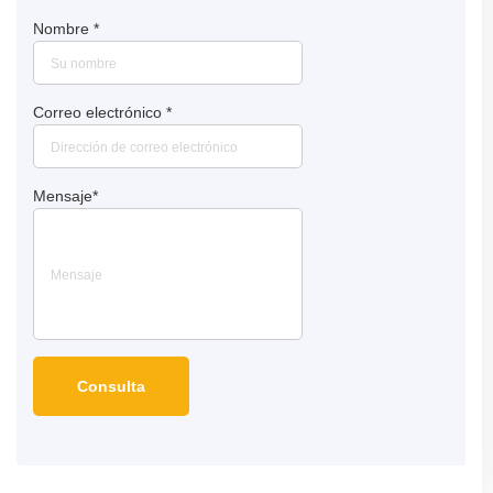
Nombre
*
Correo electrónico
*
Mensaje
*