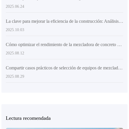
2025.06.24
La clave para mejorar la eficiencia de la construcción: Análisis completo del diseño de alta flexibilidad de los camiones mezcladores
2025.10.03
Cómo optimizar el rendimiento de la mezcladora de concreto con chasis articulado y neumáticos de ingeniería
2025.08.12
Compartir casos prácticos de selección de equipos de mezclado de concreto en diferentes condiciones de sitio de construcción
2025.08.29
Lectura recomendada