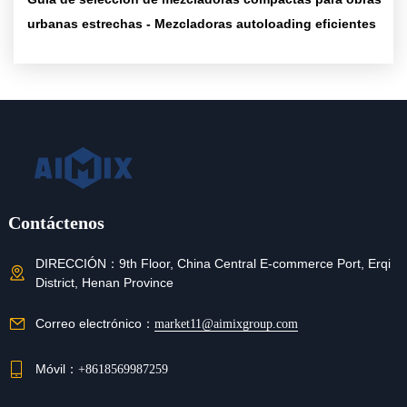
urbanas estrechas - Mezcladoras autoloading eficientes
Contáctenos
DIRECCIÓN：
9th Floor, China Central E-commerce Port, Erqi
District, Henan Province
Correo electrónico：
market11@aimixgroup.com
Móvil：
+8618569987259