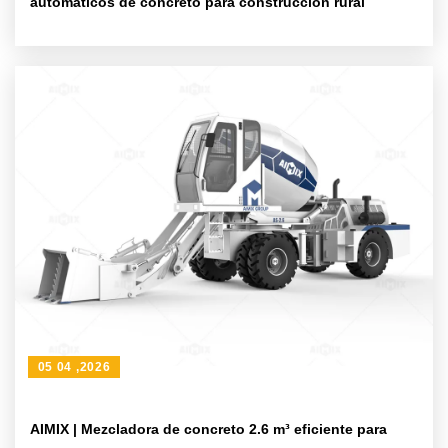
automáticos de concreto para construcción rural
05 04 ,2026
AIMIX | Mezcladora de concreto 2.6 m³ eficiente para