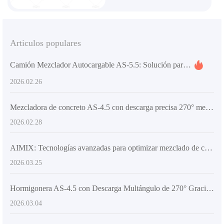
Articulos populares
Camión Mezclador Autocargable AS-5.5: Solución para Continuidad en Suministro de Hormigón en Obras de Infraestructura
2026.02.26
Mezcladora de concreto AS-4.5 con descarga precisa 270° mediante estructura articulada e hidráulica
2026.02.28
AIMIX: Tecnologías avanzadas para optimizar mezclado de concreto en obras pequeñas
2026.03.25
Hormigonera AS-4.5 con Descarga Multángulo de 270° Gracias a Chasis Articulado y Sistema Hidráulico
2026.03.04