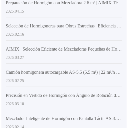
Preparación de Hormigón con Mezcladora 2.6 m³ | AIMIX Técnicas para Obras Medianas y Pequeñas
2026.04.15
Selección de Hormigoneras para Obras Estrechas | Eficiencia y Tecnología en Construcción Urbana
2026.02.16
AIMIX | Selección Eficiente de Mezcladoras Pequeñas de Hormigón para Obras Rurales y Municipales
2026.03.27
Camión hormigonera autocargable AS-5.5 (5,5 m³) | 22 m³/h para grandes obras y suministro continuo
2026.02.25
Precisión en Vertido de Hormigón con Ángulo de Rotación del Tambor AS-4.5 | AIMIX
2026.03.10
Mezclador Inteligente de Hormigón con Pantalla Táctil AS-3.5 | Innovación en Construcción
2026.02.14