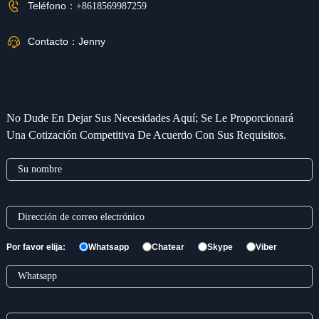
Teléfono：
+8618569987259
Contacto：
Jenny
No Dude En Dejar Sus Necesidades Aquí; Se Le Proporcionará
Una Cotización Competitiva De Acuerdo Con Sus Requisitos.
Por favor elija:
Whatsapp
Chatear
Skype
Viber