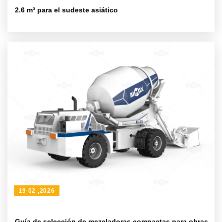
2.6 m³ para el sudeste asiático
19 02 ,2026
Guía de selección de mezcladoras compactas para obras