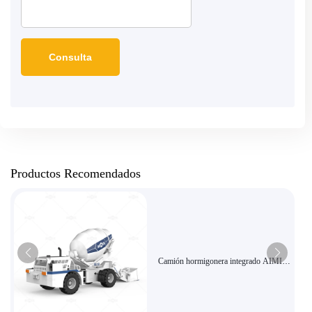
Productos Recomendados
Camión hormigonera integrado AIMIX
de 1,8 metros cúbicos, apto para
pequeñas obras | Certificado CE