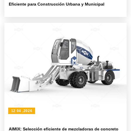
Eficiente para Construcción Urbana y Municipal
12 04 ,2026
AIMIX: Selección eficiente de mezcladoras de concreto