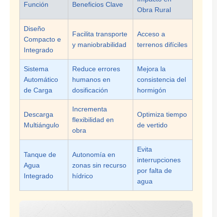
Función
Beneficios Clave
Obra Rural
Diseño
Facilita transporte
Acceso a
Compacto e
y maniobrabilidad
terrenos difíciles
Integrado
Sistema
Reduce errores
Mejora la
Automático
humanos en
consistencia del
de Carga
dosificación
hormigón
Incrementa
Descarga
Optimiza tiempo
flexibilidad en
Multiángulo
de vertido
obra
Evita
Tanque de
Autonomía en
interrupciones
Agua
zonas sin recurso
por falta de
Integrado
hídrico
agua