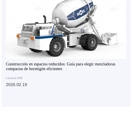
Construcción en espacios reducidos: Guía para elegir mezcladoras
compactas de hormigón eficientes
Lectura:458
2026.02.19