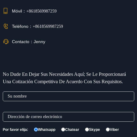
Móvil：
+8618569987259
Teléfono：
+8618569987259
Contacto：
Jenny
No Dude En Dejar Sus Necesidades Aquí; Se Le Proporcionará
Una Cotización Competitiva De Acuerdo Con Sus Requisitos.
Por favor elija:
Whatsapp
Chatear
Skype
Viber