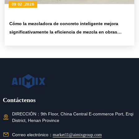
09 02 ,2026
Cómo la mezcladora de concreto inteligente mejora
significativamente la eficiencia de mezcla en obras
pequeñas: análisis técnico integral y guía de aplicación
Contáctenos
DIRECCIÓN：
9th Floor, China Central E-commerce Port, Erqi
District, Henan Province
Correo electrónico：
market11@aimixgroup.com