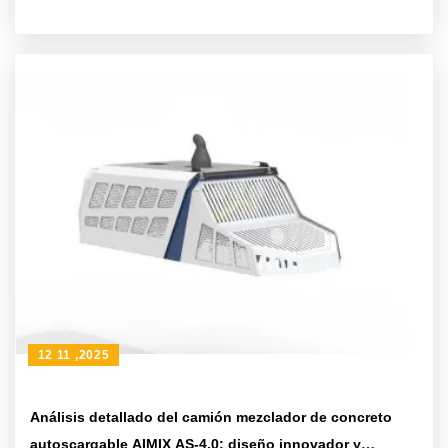
mejorar la eficiencia de mezcla de concreto
12 11 ,2025
Análisis detallado del camión mezclador de concreto
autoscargable AIMIX AS-4.0: diseño innovador y