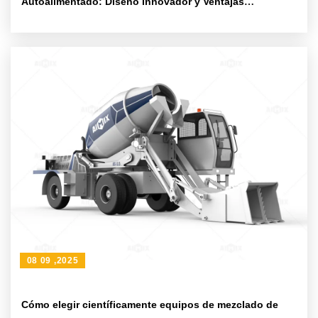
Autoalimentado: Diseño Innovador y Ventajas
Competitivas Internacionales
08 09 ,2025
Cómo elegir científicamente equipos de mezclado de