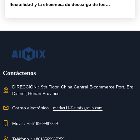
flexibilidad y la eficiencia de descarga de los
mezcladores de concreto
Contáctenos
DIRECCIÓN：
9th Floor, China Central E-commerce Port, Erqi
District, Henan Province
Correo electrónico：
market11@aimixgroup.com
Móvil：
+8618569987259
Teléfono：
+8618569987259