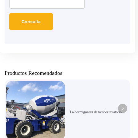
Productos Recomendados
La hormigonera de tambor rotatorio
AIMIX 270° es adecuada para la
construcción en terrenos complejos.