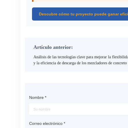
Descubre cómo tu proyecto puede ganar efic
Artículo anterior:
Análisis de las tecnologías clave para mejorar la flexibilid
y la eficiencia de descarga de los mezcladores de concreto
Nombre
*
Correo electrónico
*