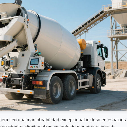
permiten una maniobrabilidad excepcional incluso en espacios
les estrechas limitan el movimiento de maquinaria pesada.