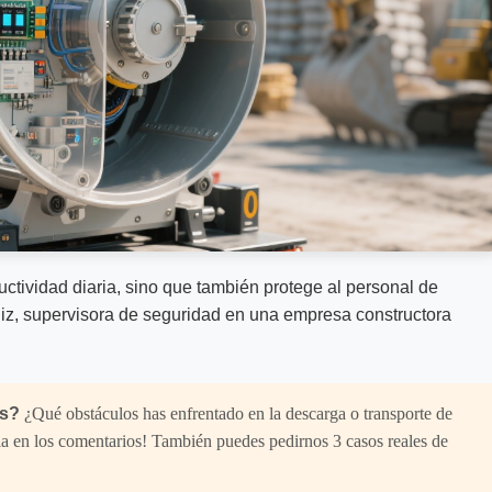
uctividad diaria, sino que también protege al personal de
uiz, supervisora de seguridad en una empresa constructora
es?
¿Qué obstáculos has enfrentado en la descarga o transporte de
ria en los comentarios! También puedes pedirnos 3 casos reales de