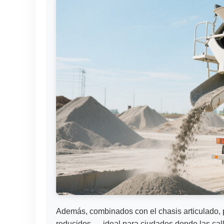
Además, combinados con el chasis articulado, 
reducidos — ideal para ciudades donde las cal