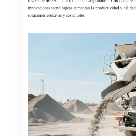
reversible de 270° para reducir la carga laboral. Con datos rea
innovaciones tecnológicas aumentan la productividad y calidad 
soluciones efectivas y sostenibles.