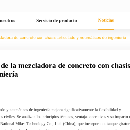
Noticias
nosotros
Servicio de producto
ladora de concreto con chasis articulado y neumáticos de ingeniería
de la mezcladora de concreto con chasi
niería
ado y neumáticos de ingeniería mejora significativamente la flexibilidad y
s civiles. Se analizan los principios técnicos, ventajas operativas y su impacto 
 National Mikes Technology Co., Ltd. (China), que incorpora un tanque girator