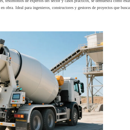
les, testimonios de expertos del sector y casos prácticos, se demuestra cómo esta
en obra. Ideal para ingenieros, constructores y gestores de proyectos que busc