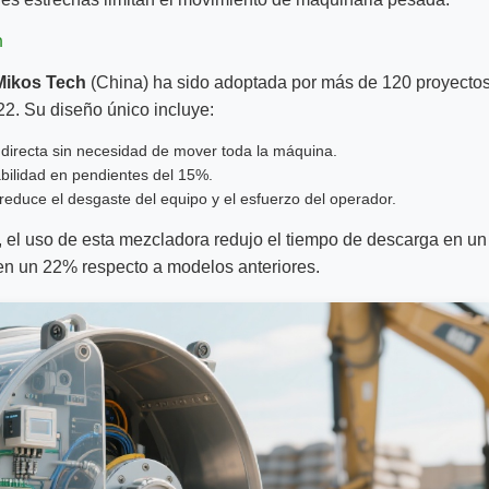
h
Mikos Tech
(China) ha sido adoptada por más de 120 proyecto
2. Su diseño único incluye:
 directa sin necesidad de mover toda la máquina.
abilidad en pendientes del 15%.
 reduce el desgaste del equipo y el esfuerzo del operador.
, el uso de esta mezcladora redujo el tiempo de descarga en un
en un 22% respecto a modelos anteriores.