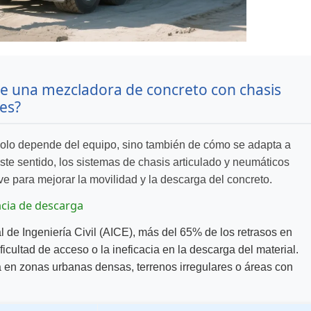
e una mezcladora de concreto con chasis
les?
 solo depende del equipo, sino también de cómo se adapta a
este sentido, los sistemas de chasis articulado y neumáticos
e para mejorar la movilidad y la descarga del concreto.
encia de descarga
 de Ingeniería Civil (AICE), más del 65% de los retrasos en
icultad de acceso o la ineficacia en la descarga del material.
a en zonas urbanas densas, terrenos irregulares o áreas con