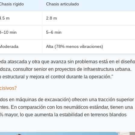
Chasis rígido
Chasis articulado
4.5 m
2.8 m
8–10 min
5–6 min
Moderada
Alta (78% menos vibraciones)
eda atascada y otra que avanza sin problemas está en el diseñ
ndoza, consultor senior en proyectos de infraestructura urbana.
estructural y mejora el control durante la operación."
cisivos?
ados en máquinas de excavación) ofrecen una tracción superior
ntes. En comparación con los neumáticos estándar, tienen una
 mayor, lo que aumenta la estabilidad en terrenos blandos