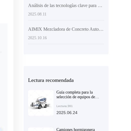
Análisis de las tecnologías clave para mejorar la flexibilidad y la eficiencia de descarga de los mezcladores de concreto
2025.08.11
AIMIX Mezcladora de Concreto Autocargable de 3,5 m³: La Elección Ideal para Mejorar la Eficiencia de Descarga y la Flexibilidad en la Construcción
2025.10.16
Lectura recomendada
Guía completa para la
selección de equipos de
mezcla de hormigón
Lectura:361
2025.06.24
Camiones hormigonera