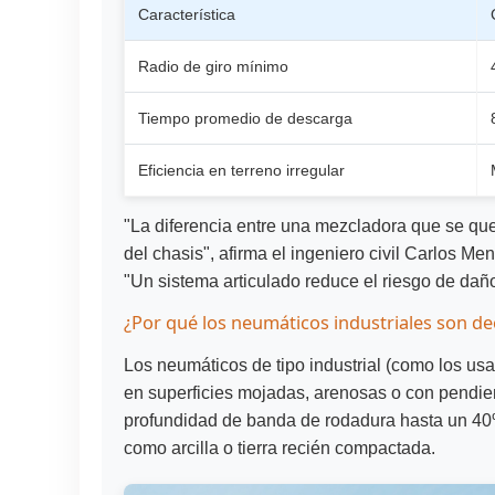
Característica
Radio de giro mínimo
Tiempo promedio de descarga
Eficiencia en terreno irregular
"La diferencia entre una mezcladora que se qu
del chasis", afirma el ingeniero civil Carlos Me
"Un sistema articulado reduce el riesgo de daño 
¿Por qué los neumáticos industriales son de
Los neumáticos de tipo industrial (como los us
en superficies mojadas, arenosas o con pendie
profundidad de banda de rodadura hasta un 40%
como arcilla o tierra recién compactada.