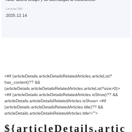
Lectura:290
2025.12.14
<#if (articleDetails.articleDetailsRelatedArticles.articleList?
has_content)?? &&
(articleDetails.articleDetailsRelatedArticles.articleList?size>0)>
<#if (articleDetails.articleDetailsRelatedArticles.isShow)?? &&
articleDetails.articleDetailsRelatedArticles.isShow>
<#if
(articleDetails.articleDetailsRelatedArticles.title)?? &&
articleDetails.articleDetailsRelatedArticles.title!="">
${articleDetails.artic