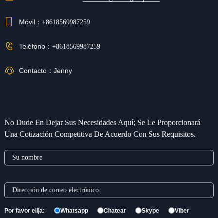
Móvil：
+8618569987259
Teléfono：
+8618569987259
Contacto：
Jenny
No Dude En Dejar Sus Necesidades Aquí; Se Le Proporcionará
Una Cotización Competitiva De Acuerdo Con Sus Requisitos.
Por favor elija:
Whatsapp
Chatear
Skype
Viber