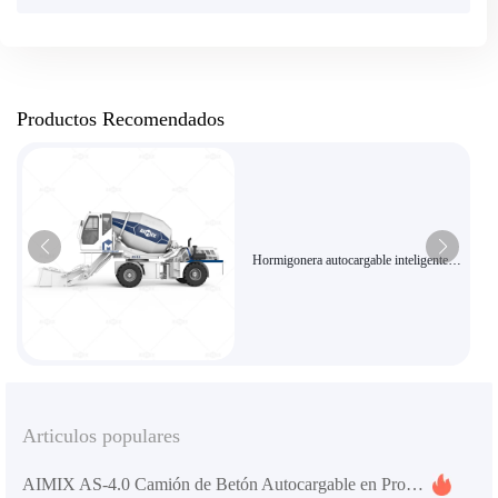
Productos Recomendados
Hormigonera autocargable inteligente
AS-3.5 con pantalla táctil de alta
definición y sistema de accionamiento
hidráulico
Articulos populares
AIMIX AS-4.0 Camión de Betón Autocargable en Proyectos de Construcción y Carreteras