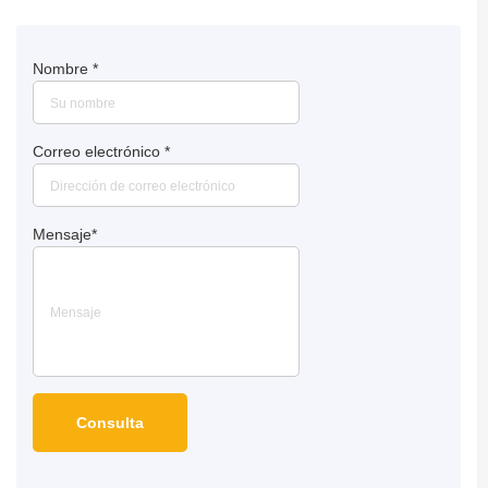
Nombre
*
Correo electrónico
*
Mensaje
*