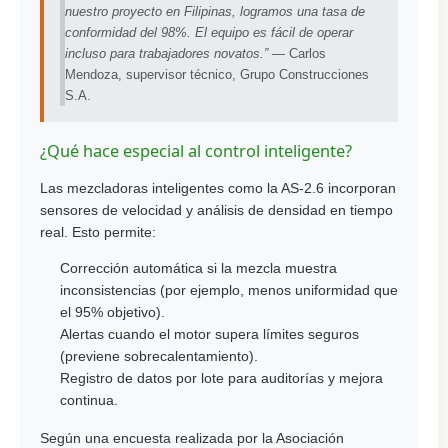
nuestro proyecto en Filipinas, logramos una tasa de
conformidad del 98%. El equipo es fácil de operar
incluso para trabajadores novatos.” —
Carlos
Mendoza, supervisor técnico, Grupo Construcciones
S.A.
¿Qué hace especial al control inteligente?
Las mezcladoras inteligentes como la AS-2.6 incorporan
sensores de velocidad y análisis de densidad en tiempo
real. Esto permite:
Corrección automática si la mezcla muestra
inconsistencias (por ejemplo, menos uniformidad que
el 95% objetivo).
Alertas cuando el motor supera límites seguros
(previene sobrecalentamiento).
Registro de datos por lote para auditorías y mejora
continua.
Según una encuesta realizada por la Asociación