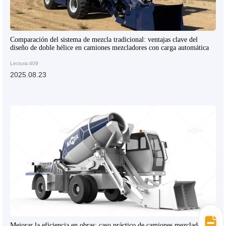
Comparación del sistema de mezcla tradicional: ventajas clave del
diseño de doble hélice en camiones mezcladores con carga automática
Lectura:409
2025.08.23
Mejorar la eficiencia en obras: caso práctico de camiones mezcladores