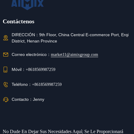
Contáctenos
DIRECCIÓN：
9th Floor, China Central E-commerce Port, Erqi
District, Henan Province
Correo electrónico：
market11@aimixgroup.com
Móvil：
+8618569987259
Teléfono：
+8618569987259
Contacto：
Jenny
No Dude En Dejar Sus Necesidades Aquí; Se Le Proporcionará