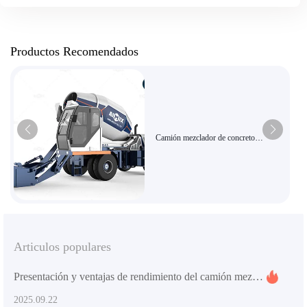
Productos Recomendados
Camión mezclador de concreto
autocargable AS-5.5, equipo de mezcla
de alta eficiencia y gran capacidad para
edificios.
Articulos populares
Presentación y ventajas de rendimiento del camión mezclador de concreto autoalimentado para proyectos de construcción grandes y medianos
2025.09.22