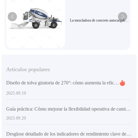
La mezcladora de concreto autocargable
de alta eficiencia AS-5.5 es adecuada
para proyectos grandes
Articulos populares
Diseño de tolva giratoria de 270°: cómo aumenta la eficiencia en la colocación de concreto
2025.09.19
Guía práctica: Cómo mejorar la flexibilidad operativa de camiones hormigonera mediante chasis articulado y neumáticos para ingeniería
2025.09.29
Desglose detallado de los indicadores de rendimiento clave de equipos de mezcla de concreto y requisitos de certificación de calidad para el mercado de exportación