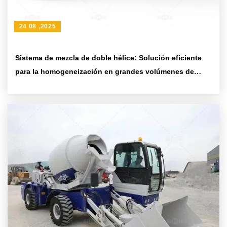
24 08 ,2025
Sistema de mezcla de doble hélice: Solución eficiente
para la homogeneización en grandes volúmenes de
concreto