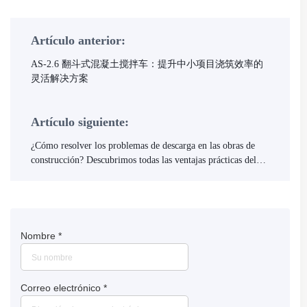
Artículo anterior:
AS-2.6 翻斗式混凝土搅拌车：提升中小项目浇筑效率的
灵活解决方案
Artículo siguiente:
¿Cómo resolver los problemas de descarga en las obras de
construcción? Descubrimos todas las ventajas prácticas del
tanque mezclador giratorio de 270 grados
Nombre
*
Correo electrónico
*