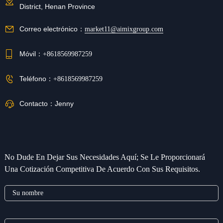
District, Henan Province
Correo electrónico：
market11@aimixgroup.com
Móvil：
+8618569987259
Teléfono：
+8618569987259
Contacto：
Jenny
No Dude En Dejar Sus Necesidades Aquí; Se Le Proporcionará
Una Cotización Competitiva De Acuerdo Con Sus Requisitos.