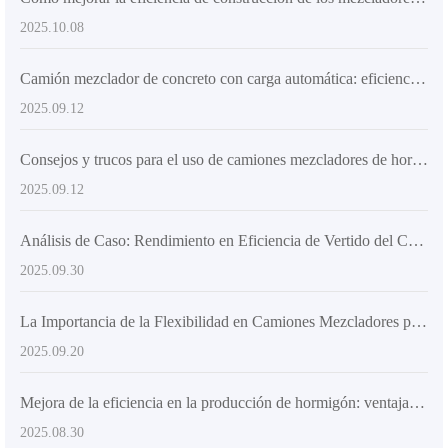
2025.10.08
Camión mezclador de concreto con carga automática: eficiencia, automatización y sostenibilidad
2025.09.12
Consejos y trucos para el uso de camiones mezcladores de hormigón autoalimentados
2025.09.12
Análisis de Caso: Rendimiento en Eficiencia de Vertido del Camión Mezclador AS-2.6 en Entornos de Construcción Complejos
2025.09.30
La Importancia de la Flexibilidad en Camiones Mezcladores para la Remodelación de Barrios Antiguos Urbanos: Experiencias Prácticas en Obra
2025.09.20
Mejora de la eficiencia en la producción de hormigón: ventajas de los camiones mezcladores con carga superior en proyectos de infraestructura
2025.08.30