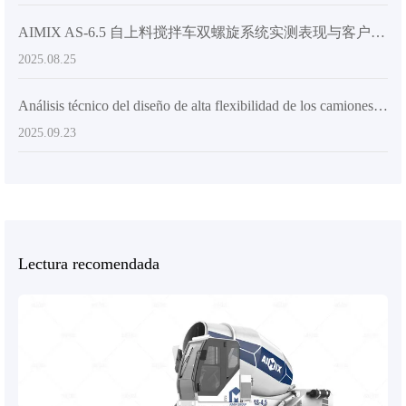
AIMIX AS-6.5 自上料搅拌车双螺旋系统实测表现与客户反馈汇总
2025.08.25
Análisis técnico del diseño de alta flexibilidad de los camiones mezcladores para mejorar la eficiencia de la colocación de hormigón
2025.09.23
Lectura recomendada