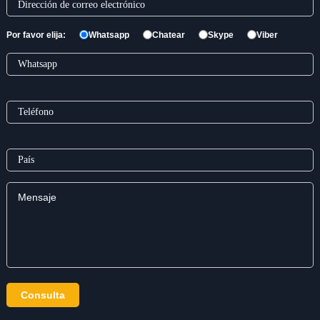
Por favor elija:
Whatsapp
Chatear
Skype
Viber