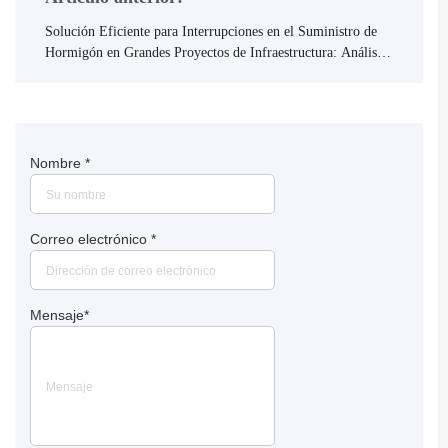
Solución Eficiente para Interrupciones en el Suministro de
Hormigón en Grandes Proyectos de Infraestructura: Análisis
del Camión Mezclador Autocargable AS-5.5
Nombre
*
Correo electrónico
*
Mensaje
*