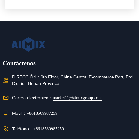
construcción
Contáctenos
DIRECCIÓN：
9th Floor, China Central E-commerce Port, Erqi
District, Henan Province
Correo electrónico：
market11@aimixgroup.com
Móvil：
+8618569987259
Teléfono：
+8618569987259