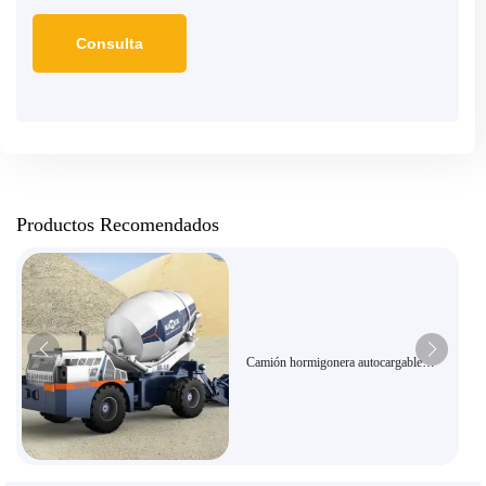
Productos Recomendados
Camión hormigonera autocargable
AIMIX AS-1.8 | Alta eficiencia y
ahorro energético, apto para
infraestructura rural, con certificación de
exportación