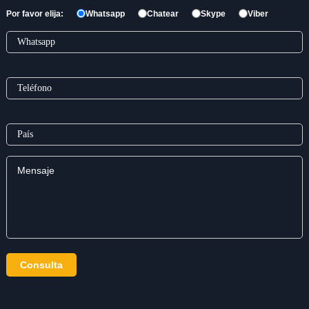
Por favor elija:
Whatsapp
Chatear
Skype
Viber