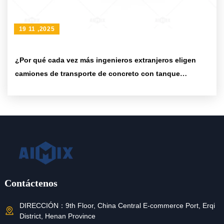
19 11 ,2025
¿Por qué cada vez más ingenieros extranjeros eligen
camiones de transporte de concreto con tanque
giratorio?
Contáctenos
DIRECCIÓN：
9th Floor, China Central E-commerce Port, Erqi
District, Henan Province