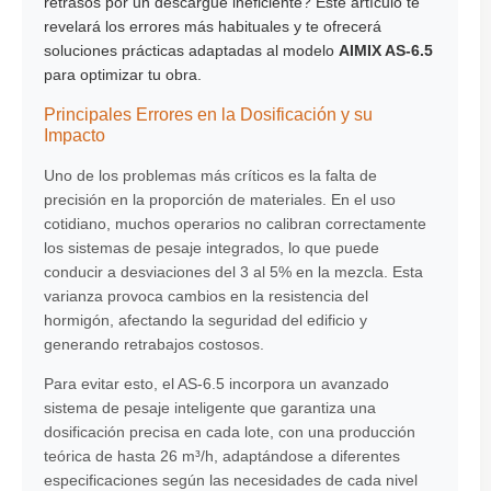
retrasos por un descargue ineficiente? Este artículo te
revelará los errores más habituales y te ofrecerá
soluciones prácticas adaptadas al modelo
AIMIX AS-6.5
para optimizar tu obra.
Principales Errores en la Dosificación y su
Impacto
Uno de los problemas más críticos es la falta de
precisión en la proporción de materiales. En el uso
cotidiano, muchos operarios no calibran correctamente
los sistemas de pesaje integrados, lo que puede
conducir a desviaciones del 3 al 5% en la mezcla. Esta
varianza provoca cambios en la resistencia del
hormigón, afectando la seguridad del edificio y
generando retrabajos costosos.
Para evitar esto, el
AS-6.5
incorpora un avanzado
sistema de pesaje inteligente que garantiza una
dosificación precisa en cada lote, con una producción
teórica de hasta 26 m³/h, adaptándose a diferentes
especificaciones según las necesidades de cada nivel