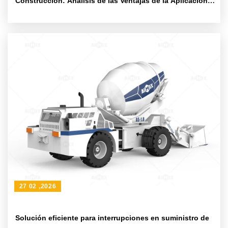
Construcción: Análisis de las Ventajas de la Aplicación
de la Mezcladora con Pantalla Táctil Inteligente en el
Sitio de Construcción
27 02 ,2026
Solución eficiente para interrupciones en suministro de