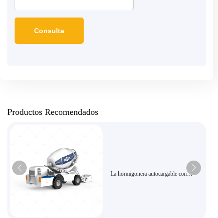
Productos Recomendados
La hormigonera autocargable con
alimentación eficiente es adecuada para
la mezcla inteligente municipal urbana y
rural.