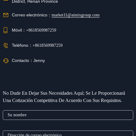
District, Henan Province
Correo electrónico：
market11@aimixgroup.com
Móvil：
+8618569987259
Teléfono：
+8618569987259
Contacto：
Jenny
No Dude En Dejar Sus Necesidades Aquí; Se Le Proporcionará
Una Cotización Competitiva De Acuerdo Con Sus Requisitos.