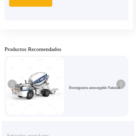
Productos Recomendados
Hormigonera autocargable National
Mikos de 4,5 metros cúbicos, equipo de
construcción articulado flexible de alta
eficiencia
Articulos populares