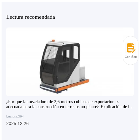
Lectura recomendada
Contácten
¿Por qué la mezcladora de 2,6 metros cúbicos de exportación es
adecuada para la construcción en terrenos no planos? Explicación de las
ventajas principales y escenarios de aplicación
Lectura:364
2025.12.26