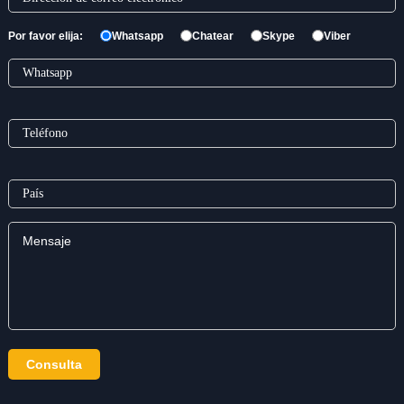
Por favor elija:
Whatsapp
Chatear
Skype
Viber