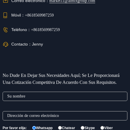
Correo electrónico：
market11@aimixgroup.com
Móvil：
+8618569987259
Teléfono：
+8618569987259
Contacto：
Jenny
No Dude En Dejar Sus Necesidades Aquí; Se Le Proporcionará
Una Cotización Competitiva De Acuerdo Con Sus Requisitos.
Por favor elija:
Whatsapp
Chatear
Skype
Viber