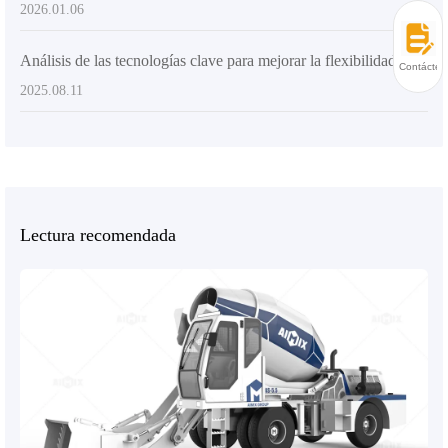
2026.01.06
Análisis de las tecnologías clave para mejorar la flexibilidad y la eficiencia de descarga de los mezcladores de concreto
Contácten
2025.08.11
Lectura recomendada