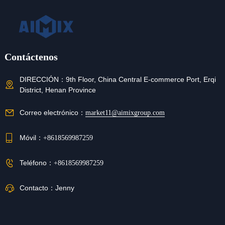
Contáctenos
DIRECCIÓN：
9th Floor, China Central E-commerce Port, Erqi
District, Henan Province
Correo electrónico：
market11@aimixgroup.com
Móvil：
+8618569987259
Teléfono：
+8618569987259
Contacto：
Jenny