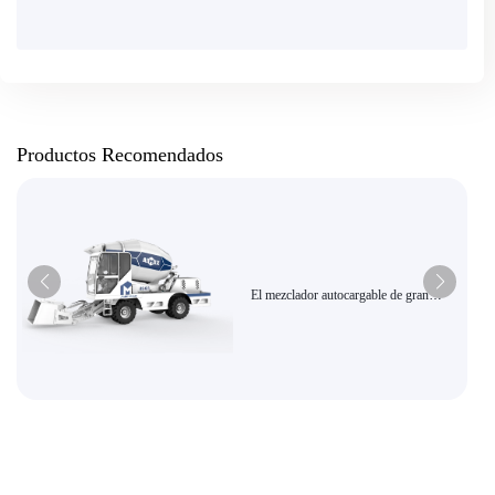
Productos Recomendados
El mezclador autocargable de gran
capacidad AS-6.5 es un equipo de
construcción de descarga hidráulica por
dosificación inteligente y altamente
eficiente.