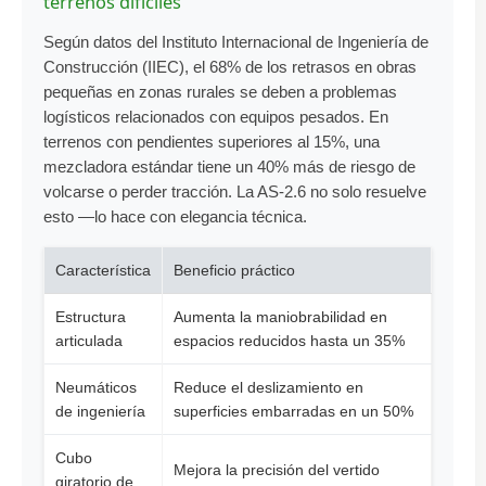
terrenos difíciles
Según datos del Instituto Internacional de Ingeniería de
Construcción (IIEC), el 68% de los retrasos en obras
pequeñas en zonas rurales se deben a problemas
logísticos relacionados con equipos pesados. En
terrenos con pendientes superiores al 15%, una
mezcladora estándar tiene un 40% más de riesgo de
volcarse o perder tracción. La AS-2.6 no solo resuelve
esto —lo hace con elegancia técnica.
Característica
Beneficio práctico
Estructura
Aumenta la maniobrabilidad en
articulada
espacios reducidos hasta un 35%
Neumáticos
Reduce el deslizamiento en
de ingeniería
superficies embarradas en un 50%
Cubo
Mejora la precisión del vertido
giratorio de