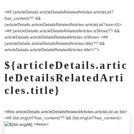
<#if (articleDetails.articleDetailsRelatedArticles.articleList?
has_content)?? &&
(articleDetails.articleDetailsRelatedArticles.articleList?size>0)>
<#if (articleDetails.articleDetailsRelatedArticles.isShow)?? &&
articleDetails.articleDetailsRelatedArticles.isShow>
<#if
(articleDetails.articleDetailsRelatedArticles.title)?? &&
articleDetails.articleDetailsRelatedArticles.title!="">
${articleDetails.artic
leDetailsRelatedArti
cles.title}
<#list articleDetails.articleDetailsRelatedArticles.articleList as list>
<#if (list.imgUrl?has_content)?? && (list.imgUrl?has_content)>
<#else>