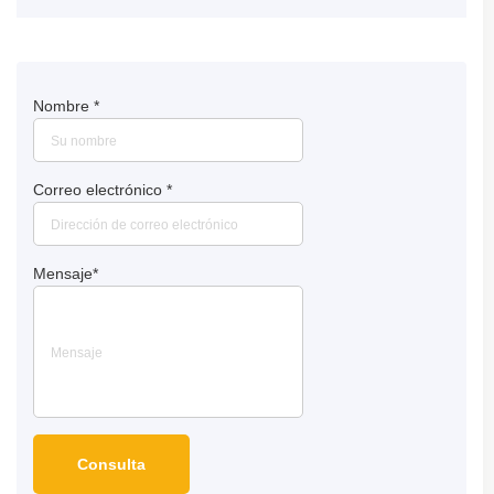
giratorio para una colocación más precisa
Nombre
*
Correo electrónico
*
Mensaje
*