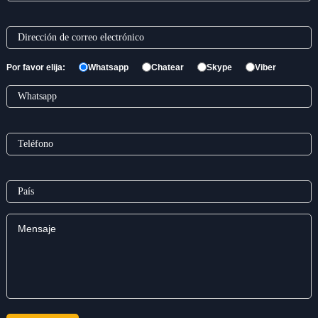
Por favor elija:
Whatsapp
Chatear
Skype
Viber