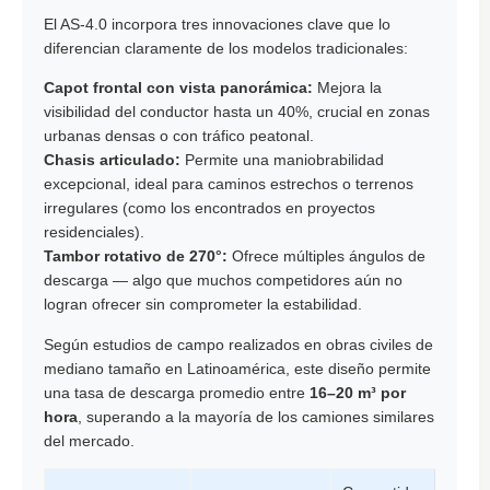
El AS-4.0 incorpora tres innovaciones clave que lo
diferencian claramente de los modelos tradicionales:
Capot frontal con vista panorámica:
Mejora la
visibilidad del conductor hasta un 40%, crucial en zonas
urbanas densas o con tráfico peatonal.
Chasis articulado:
Permite una maniobrabilidad
excepcional, ideal para caminos estrechos o terrenos
irregulares (como los encontrados en proyectos
residenciales).
Tambor rotativo de 270°:
Ofrece múltiples ángulos de
descarga — algo que muchos competidores aún no
logran ofrecer sin comprometer la estabilidad.
Según estudios de campo realizados en obras civiles de
mediano tamaño en Latinoamérica, este diseño permite
una tasa de descarga promedio entre
16–20 m³ por
hora
, superando a la mayoría de los camiones similares
del mercado.