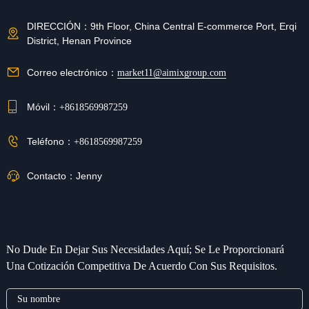
DIRECCIÓN：
9th Floor, China Central E-commerce Port, Erqi
District, Henan Province
Correo electrónico：
market11@aimixgroup.com
Móvil：
+8618569987259
Teléfono：
+8618569987259
Contacto：
Jenny
No Dude En Dejar Sus Necesidades Aquí; Se Le Proporcionará
Una Cotización Competitiva De Acuerdo Con Sus Requisitos.