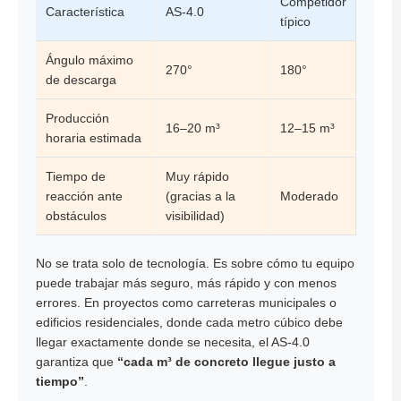
Competidor
Característica
AS-4.0
típico
Ángulo máximo
270°
180°
de descarga
Producción
16–20 m³
12–15 m³
horaria estimada
Tiempo de
Muy rápido
reacción ante
(gracias a la
Moderado
obstáculos
visibilidad)
No se trata solo de tecnología. Es sobre cómo tu equipo
puede trabajar más seguro, más rápido y con menos
errores. En proyectos como carreteras municipales o
edificios residenciales, donde cada metro cúbico debe
llegar exactamente donde se necesita, el AS-4.0
garantiza que
“cada m³ de concreto llegue justo a
tiempo”
.