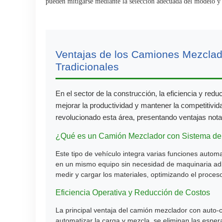
pueden mitigarse mediante la selección adecuada del modelo y 
Ventajas de los Camiones Mezclado
Tradicionales
En el sector de la construcción, la eficiencia y red
mejorar la productividad y mantener la competitiv
revolucionado esta área, presentando ventajas nota
¿Qué es un Camión Mezclador con Sistema de
Este tipo de vehículo integra varias funciones autom
en un mismo equipo sin necesidad de maquinaria adi
medir y cargar los materiales, optimizando el proces
Eficiencia Operativa y Reducción de Costos
La principal ventaja del camión mezclador con auto-ca
automatizar la carga y mezcla, se eliminan las espe