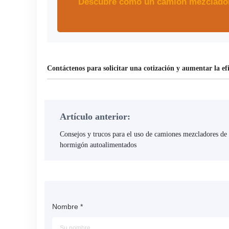
Descubre cómo un camión mezclador 
Contáctenos para solicitar una cotización y aumentar la e
Artículo anterior:
Consejos y trucos para el uso de camiones mezcladores de
hormigón autoalimentados
Nombre
*