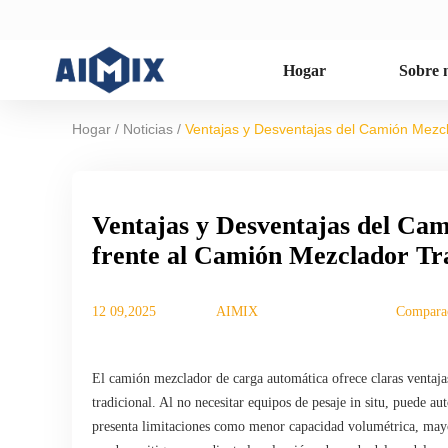
Hogar
Sobre 
/
/
Hogar
Noticias
Ventajas y Desventajas del Camión Mezcl
Ventajas y Desventajas del Ca
frente al Camión Mezclador Tr
12 09,2025
AIMIX
Comparac
El camión mezclador de carga automática ofrece claras ventaja
tradicional. Al no necesitar equipos de pesaje in situ, puede 
presenta limitaciones como menor capacidad volumétrica, mayor 