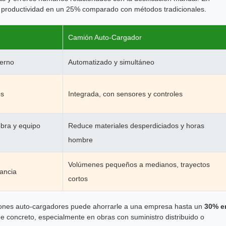
 productividad en un 25% comparado con métodos tradicionales.
Camión Auto-Cargador
terno
Automatizado y simultáneo
os
Integrada, con sensores y controles
bra y equipo
Reduce materiales desperdiciados y horas
hombre
Volúmenes pequeños a medianos, trayectos
tancia
cortos
iones auto-cargadores puede ahorrarle a una empresa hasta un
30% e
e concreto, especialmente en obras con suministro distribuido o