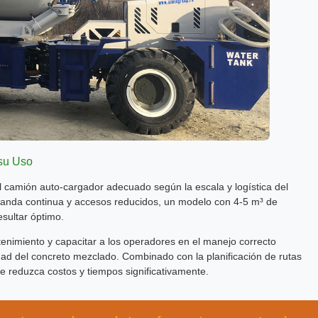
su Uso
 el camión auto-cargador adecuado según la escala y logística del
anda continua y accesos reducidos, un modelo con 4-5 m³ de
esultar óptimo.
enimiento y capacitar a los operadores en el manejo correcto
lidad del concreto mezclado. Combinado con la planificación de rutas
ue reduzca costos y tiempos significativamente.