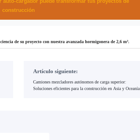
auto-cargador puede transformar tus proyectos de
construcción
ficiencia de su proyecto con nuestra avanzada hormigonera de 2,6 m³.
Artículo siguiente:
Camiones mezcladores autónomos de carga superior:
Soluciones eficientes para la construcción en Asia y Oceanía