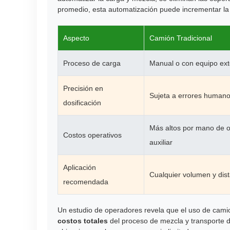
promedio, esta automatización puede incrementar la
Aspecto
Camión Tradicional
Proceso de carga
Manual o con equipo ex
Precisión en
Sujeta a errores human
dosificación
Más altos por mano de o
Costos operativos
auxiliar
Aplicación
Cualquier volumen y dis
recomendada
Un estudio de operadores revela que el uso de cam
costos totales
del proceso de mezcla y transporte d