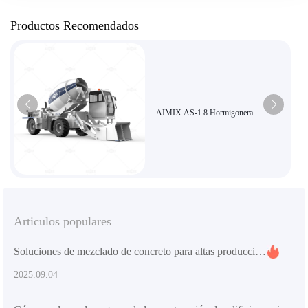
Productos Recomendados
AIMIX AS-1.8 Hormigonera
autocargable de alta eficiencia
Económica para obras de pequeña escala
Articulos populares
Soluciones de mezclado de concreto para altas producciones: Recomendación de equipos para proyectos medianos y grandes
2025.09.04