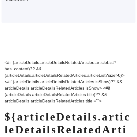
<#if (articleDetails.articleDetailsRelatedArticles.articleList?
has_content)?? &&
(articleDetails.articleDetailsRelatedArticles.articleList?size>0)>
<#if (articleDetails.articleDetailsRelatedArticles.isShow)?? &&
articleDetails.articleDetailsRelatedArticles.isShow>
<#if
(articleDetails.articleDetailsRelatedArticles.title)?? &&
articleDetails.articleDetailsRelatedArticles.title!="">
${articleDetails.artic
leDetailsRelatedArti