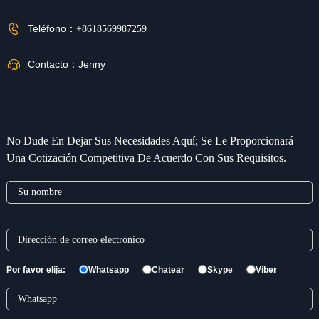
Teléfono：
+8618569987259
Contacto：
Jenny
No Dude En Dejar Sus Necesidades Aquí; Se Le Proporcionará
Una Cotización Competitiva De Acuerdo Con Sus Requisitos.
Por favor elija:
Whatsapp
Chatear
Skype
Viber