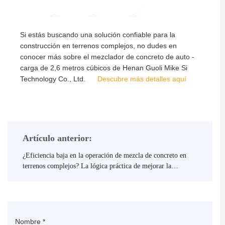
Si estás buscando una solución confiable para la
construcción en terrenos complejos, no dudes en
conocer más sobre el mezclador de concreto de auto -
carga de 2,6 metros cúbicos de Henan Guoli Mike Si
Technology Co., Ltd.
Descubre más detalles aquí
Artículo anterior:
¿Eficiencia baja en la operación de mezcla de concreto en
terrenos complejos? La lógica práctica de mejorar la
pasabilidad con neumáticos de ingeniería y chasis articulado
Nombre
*